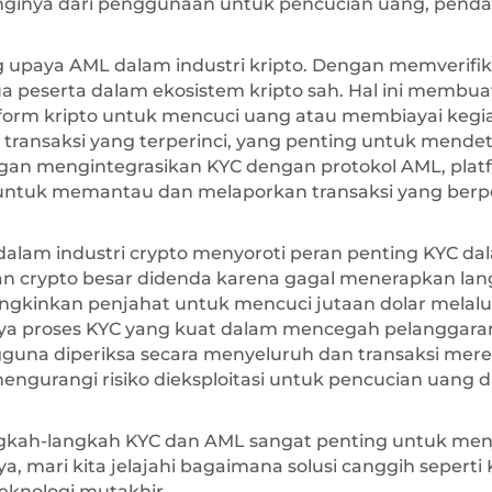
nginya dari penggunaan untuk pencucian uang, pend
paya AML dalam industri kripto. Dengan memverifik
 peserta dalam ekosistem kripto sah. Hal ini membua
tform kripto untuk mencuci uang atau membiayai kegi
transaksi yang terperinci, yang penting untuk mendet
ngan mengintegrasikan KYC dengan protokol AML, plat
ntuk memantau dan melaporkan transaksi yang berp
alam industri crypto menyoroti peran penting KYC da
an crypto besar didenda karena gagal menerapkan lan
kinkan penjahat untuk mencuci jutaan dolar melalu
nya proses KYC yang kuat dalam mencegah pelanggara
una diperiksa secara menyeluruh dan transaksi mer
mengurangi risiko dieksploitasi untuk pencucian uang 
langkah-langkah KYC dan AML sangat penting untuk me
a, mari kita jelajahi bagaimana solusi canggih seperti
eknologi mutakhir.