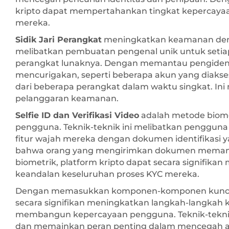
kripto dapat mempertahankan tingkat kepercayaa
mereka.
Sidik Jari Perangkat
meningkatkan keamanan deng
melibatkan pembuatan pengenal unik untuk setiap
perangkat lunaknya. Dengan memantau pengidentifi
mencurigakan, seperti beberapa akun yang diakse
dari beberapa perangkat dalam waktu singkat. In
pelanggaran keamanan.
Selfie ID dan Verifikasi Video
adalah metode biome
pengguna. Teknik-teknik ini melibatkan penggun
fitur wajah mereka dengan dokumen identifikasi y
bahwa orang yang mengirimkan dokumen memang 
biometrik, platform kripto dapat secara signifika
keandalan keseluruhan proses KYC mereka.
Dengan memasukkan komponen-komponen kunci ini
secara signifikan meningkatkan langkah-langkah
membangun kepercayaan pengguna. Teknik-teknik
dan memainkan peran penting dalam mencegah akt