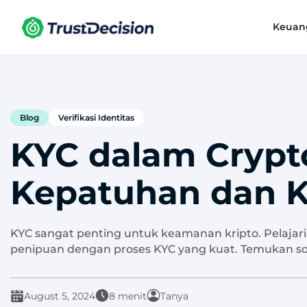
Keuan
Blog
Verifikasi Identitas
KYC dalam Crypt
Kepatuhan dan 
KYC sangat penting untuk keamanan kripto. Pelajar
penipuan dengan proses KYC yang kuat. Temukan solu
August 5, 2024
8 menit
Tanya