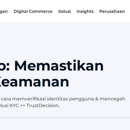
gan
Digital Commerce
Solusi
Insights
Perusahaan
o: Memastikan
Keamanan
i cara memverifikasi identitas pengguna & mencegah
si KYC ++ TrustDecision.