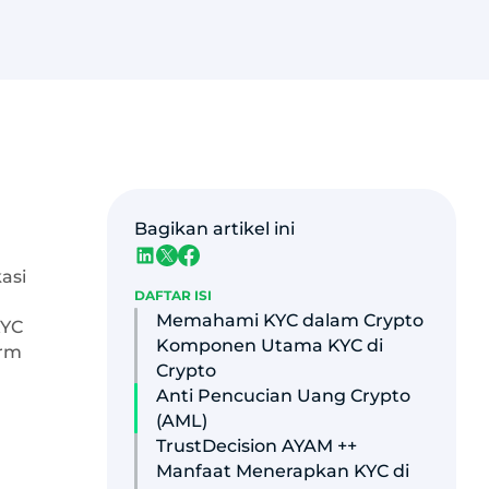
Bagikan artikel ini
asi
DAFTAR ISI
Memahami KYC dalam Crypto
KYC
Komponen Utama KYC di
orm
Crypto
Anti Pencucian Uang Crypto
(AML)
TrustDecision AYAM ++
Manfaat Menerapkan KYC di