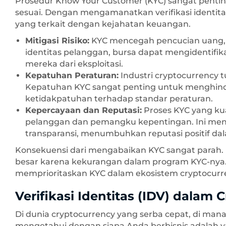
Prosedur Know Your Customer (KYC) sangat penti
sesuai. Dengan mengamanatkan verifikasi identitas
yang terkait dengan kejahatan keuangan.
Mitigasi Risiko:
KYC mencegah pencucian uang, 
identitas pelanggan, bursa dapat mengidentifik
mereka dari eksploitasi.
Kepatuhan Peraturan:
Industri cryptocurrency
Kepatuhan KYC sangat penting untuk menghinda
ketidakpatuhan terhadap standar peraturan.
Kepercayaan dan Reputasi:
Proses KYC yang k
pelanggan dan pemangku kepentingan. Ini me
transparansi, menumbuhkan reputasi positif dal
Konsekuensi dari mengabaikan KYC sangat parah. M
besar karena kekurangan dalam program KYC-nya.
memprioritaskan KYC dalam ekosistem cryptocurr
Verifikasi Identitas (IDV) dalam 
Di dunia cryptocurrency yang serba cepat, di mana
mengetahui dengan siapa Anda berbisnis adalah yang