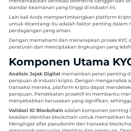
memanfaatkan verifikasi biometrik canggih dan o
standar keamanan yang tinggi di industri ini.
Lain kali Anda mempertimbangkan platform kripto
untuk dicentang; itu adalah faktor penting dala
perdagangan yang aman.
Dengan memahami dan menerapkan proses KYC dan
peraturan dan menciptakan lingkungan yang lebi
Komponen Utama KYC 
Analisis Jejak Digital
memainkan peran penting 
penipuan di industri kripto. Dengan menganalisis ak
transaksi mereka, platform kripto dapat mendete
penipuan. Pendekatan proaktif ini membantu men
menyebabkan kerusakan yang signifikan, sehingg
Validasi ID Blockchain
adalah komponen penting lai
keaslian identitas blockchain untuk memastikan 
Mengingat sifat pseudonim dari transaksi blockcha
mencegah pencurian identitas dan penipuan. Deng