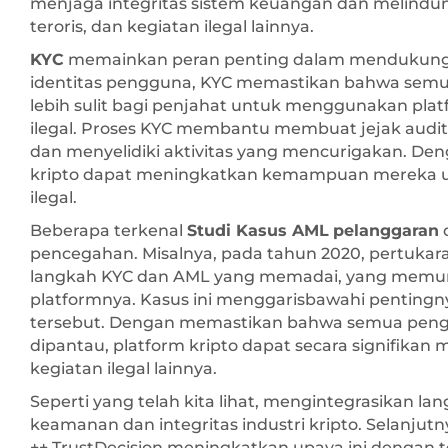
menjaga integritas sistem keuangan dan melindu
teroris, dan kegiatan ilegal lainnya.
KYC
memainkan peran penting dalam mendukung u
identitas pengguna, KYC memastikan bahwa semua
lebih sulit bagi penjahat untuk menggunakan pla
ilegal. Proses KYC membantu membuat jejak audit 
dan menyelidiki aktivitas yang mencurigakan. De
kripto dapat meningkatkan kemampuan mereka u
ilegal.
Beberapa terkenal
Studi Kasus AML
pelanggaran
d
pencegahan. Misalnya, pada tahun 2020, pertukar
langkah KYC dan AML yang memadai, yang memung
platformnya. Kasus ini menggarisbawahi penting
tersebut. Dengan memastikan bahwa semua pengg
dipantau, platform kripto dapat secara signifikan 
kegiatan ilegal lainnya.
Seperti yang telah kita lihat, mengintegrasikan 
keamanan dan integritas industri kripto. Selanjutny
++ TrustDecision meningkatkan upaya ini dengan t