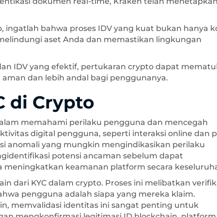
tentikasi dokumen real-time, Kraken telah menetapka
, ingatlah bahwa proses IDV yang kuat bukan hanya k
m melindungi aset Anda dan memastikan lingkungan
 IDV yang efektif, pertukaran crypto dapat mematu
h aman dan lebih andal bagi penggunanya.
di Crypto
dalam memahami perilaku pengguna dan mencegah
tivitas digital pengguna, seperti interaksi online dan p
ksi anomali yang mungkin mengindikasikan perilaku
gidentifikasi potensi ancaman sebelum dapat
a meningkatkan keamanan platform secara keseluruh
n dari KYC dalam crypto. Proses ini melibatkan verifik
bahwa pengguna adalah siapa yang mereka klaim.
in, memvalidasi identitas ini sangat penting untuk
an mengkonfirmasi legitimasi ID blockchain, platform