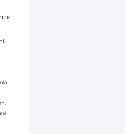
n
otak
hi
ola
an.
asi