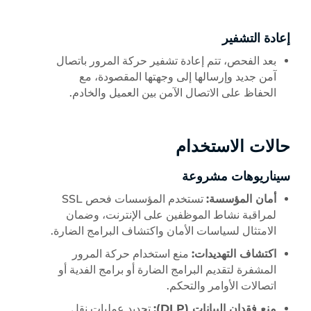
إعادة التشفير
بعد الفحص، تتم إعادة تشفير حركة المرور باتصال
آمن جديد وإرسالها إلى وجهتها المقصودة، مع
الحفاظ على الاتصال الآمن بين العميل والخادم.
حالات الاستخدام
سيناريوهات مشروعة
أمان المؤسسة:
تستخدم المؤسسات فحص SSL
لمراقبة نشاط الموظفين على الإنترنت، وضمان
الامتثال لسياسات الأمان واكتشاف البرامج الضارة.
اكتشاف التهديدات:
منع استخدام حركة المرور
المشفرة لتقديم البرامج الضارة أو برامج الفدية أو
اتصالات الأوامر والتحكم.
منع فقدان البيانات (DLP):
تحديد عمليات نقل