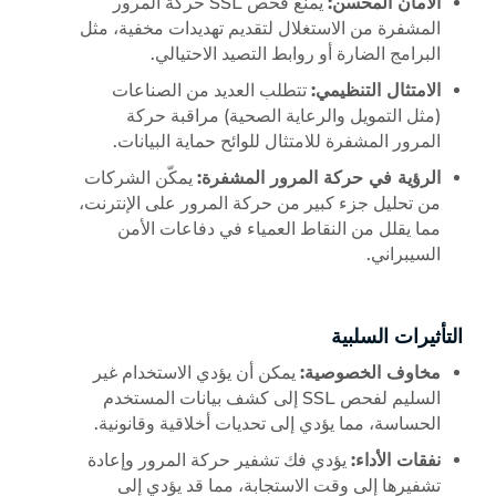
الأمان المحسن:
يمنع فحص SSL حركة المرور
المشفرة من الاستغلال لتقديم تهديدات مخفية، مثل
البرامج الضارة أو روابط التصيد الاحتيالي.
الامتثال التنظيمي:
تتطلب العديد من الصناعات
(مثل التمويل والرعاية الصحية) مراقبة حركة
المرور المشفرة للامتثال للوائح حماية البيانات.
الرؤية في حركة المرور المشفرة:
يمكّن الشركات
من تحليل جزء كبير من حركة المرور على الإنترنت،
مما يقلل من النقاط العمياء في دفاعات الأمن
السيبراني.
التأثيرات السلبية
مخاوف الخصوصية:
يمكن أن يؤدي الاستخدام غير
السليم لفحص SSL إلى كشف بيانات المستخدم
الحساسة، مما يؤدي إلى تحديات أخلاقية وقانونية.
نفقات الأداء:
يؤدي فك تشفير حركة المرور وإعادة
تشفيرها إلى وقت الاستجابة، مما قد يؤدي إلى