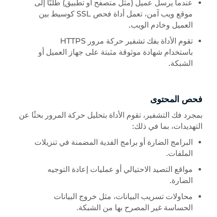
عندما يرسل عميل (مثل متصفح أو تطبيق) طلبًا إلى
موقع ويب آمن، تعمل أداة فحص SSL كوسيط بين
العميل وخادم الويب.
تقوم الأداة بفك تشفير حركة مرور HTTPS
باستخدام شهادة موثوقة مثبتة على جهاز العميل أو
الشبكة.
فحص المحتوى
بمجرد فك التشفير، تقوم الأداة بتحليل حركة المرور بحثًا عن
التهديدات، بما في ذلك:
البرامج الضارة أو برامج الفدية المضمنة في تنزيلات
الملفات.
مواقع التصيد الاحتيالي أو عمليات إعادة التوجيه
الضارة.
محاولات تسريب البيانات، مثل خروج البيانات
الحساسة غير المصرح بها من الشبكة.