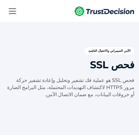
الأمن السيبراني والاحتيال الناشئ
فحص SSL
فحص SSL هو عملية فك تشفير وتحليل وإعادة تشفير حركة
مرور HTTPS لاكتشاف التهديدات المحتملة، مثل البرامج الضارة
أو خروقات البيانات، مع ضمان الاتصال الآمن.