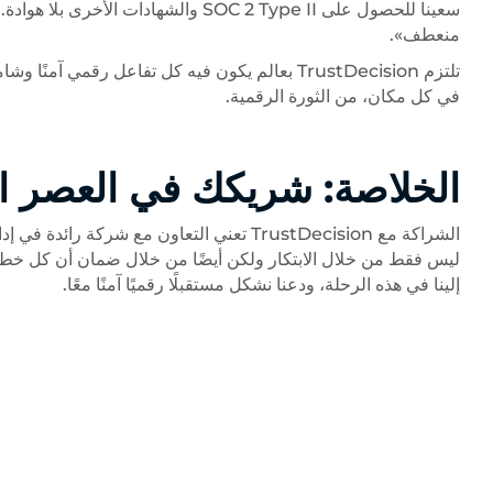
سعينا للحصول على SOC 2 Type II والشه
منعطف».
تلتزم TrustDecision بعالم يكون فيه كل تفاعل رقم
في كل مكان، من الثورة الرقمية.
الخلاصة: شريكك في العصر ا
الشراكة مع TrustDecision تعني التعاون مع ش
ليس فقط من خلال الابتكار ولكن أيضًا من خلال ضمان أن كل خطوة إ
إلينا في هذه الرحلة، ودعنا نشكل مستقبلًا رقميًا آمنًا معًا.