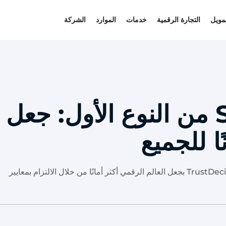
تمويل
التجارة الرقمية
خدمات
الموارد
الشركة
حول الامتثال لـ SOC 2 من النوع الأول: جعل
ا للجميع
الامتثال لمعايير SOC 2 من النوع الأول: تعرف على كيفية قيام TrustDecision بجعل العالم الرقمي أكثر أمانًا من خلال الالتزام بمعايير