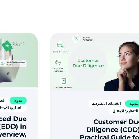
مدونة
الخ
مدونة
الخدمات المصرفية
التنظيم\ الامتثا
التنظيم\ الامتثال
ced Due
Customer Du
(EDD) in
Diligence (CDD)
verview,
Practical Guide fo