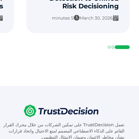
s
Risk Decisioning
5 minutes
March 30, 2026
تعمل TrustDecision على تمكين الشركات من خلال محرك القرار
القائم على الذكاء الاصطناعي المصمم لمنع الاحتيال واتخاذ قرارات
بشأن مخاطر الائتمان وضمان الامتثال التنظيمي.