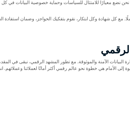
ادات الأخرى بلا هوادة. نحن نضع معيارًا للامتثال للسياسات وحماية خصوصية البيانات في كل
ي آمنًا وشاملًا. مع كل شهادة وكل ابتكار، نقوم بتفكيك الحواجز، وضمان استفادة ا
لرقمي
ركة رائدة في إدارة البيانات الآمنة والموثوقة. مع تطور المشهد الرقمي، نبقى في المقد
لى الأمام هي خطوة نحو عالم رقمي أكثر أمانًا لعملائنا وعملائهم. ا