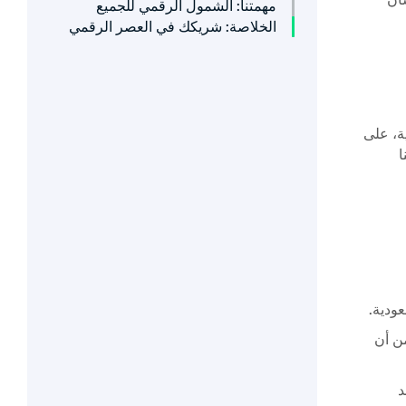
مهمتنا: الشمول الرقمي للجميع
الخلاصة: شريكك في العصر الرقمي
ة، على
ا
من أن
عهد