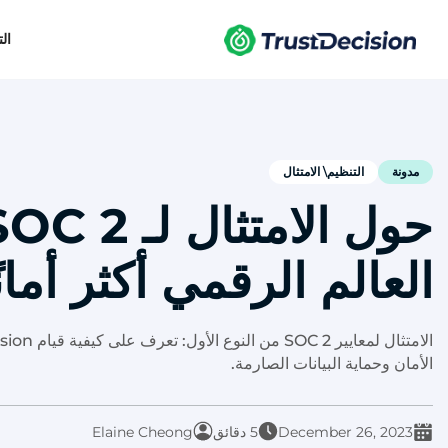
ال
مدونة
التنظيم\ الامتثال
العالم الرقمي أكثر أمانً
الأمان وحماية البيانات الصارمة.
December 26, 2023
5 دقائق
Elaine Cheong