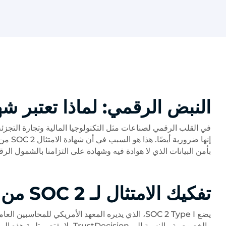
النبض الرقمي: لماذا تعتبر ش
في القلب الرقمي لصناعات مثل التكنولوجيا المالية وتجارة التجزئة 
بأمن البيانات الذي لا هوادة فيه وشهادة على التزامنا بالشمول الر
تفكيك الامتثال لـ SOC 2 من النوع الأول
والخصوصية. بالنسبة إلى Decision