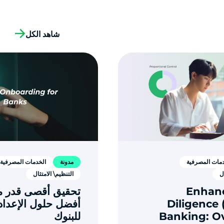
شاهد الكل
دمات المصرفية
مدونة
الخدمات المصرفية
ل
التنظيم\ الامتثال
Enhan
تحقيق أقصى قدر من
Diligence 
أفضل حلول الإعداد
Banking: O
للبنوك