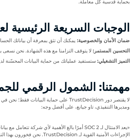
بحماية قدسية كل معاملة.
الوجبات السريعة الرئيسية لعم
ضمان الأمان والخصوصية:
يمكنك أن تثق بمعرفة أن بياناتك الحس
التحسين المستمر:
لا يتوقف التزامنا مع هذه الشهادة. نحن نسعى با
التميز التشغيلي:
ستستفيد عملياتك من حماية البيانات المحسّنة لدين
مهمتنا: الشمول الرقمي للجم
لا يقتصر دور TrustDecision على حماية البي
ومديرها التنفيذي، تاو جيانغ، على أفضل وجه:
الإجراءات الأمنية القوية لـ ion