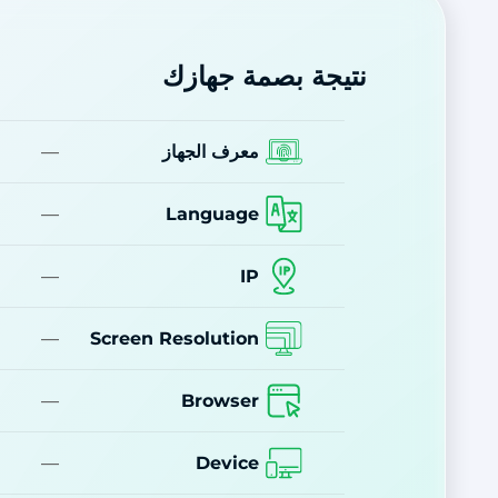
نتيجة بصمة جهازك
معرف الجهاز
—
—
Language
—
IP
—
Screen Resolution
—
Browser
—
Device