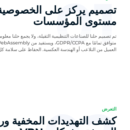
01
تصميم يركز على الخصوصية 
مستوى المؤسسات
تم تصميم حلنا للصناعات التنظيمية الثقيلة، ولا يجمع حلنا معلو
العميل من التلاعب أو الهندسة العكسية. الحفاظ على سلامة كل 
التعرض
كشف التهديدات المخفية ورا