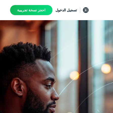
تسجيل الدخول
احجز نسخة تجريبية