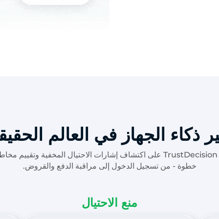
ير ذكاء الجهاز في العالم الحقي
تساعدك بصمة جهاز TrustDecision على اكتشاف إشارات الاحتيال المخفية وت
خطوة - من تسجيل الدخول إلى مراقبة الدفع والقروض.
منع الاحتيال