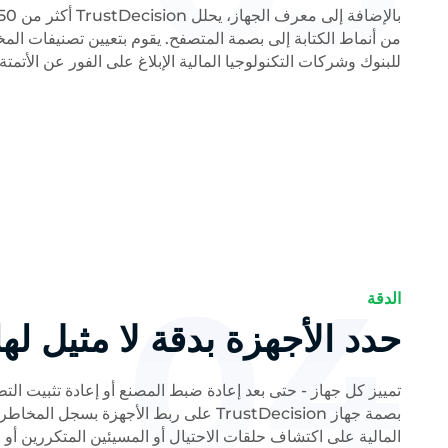
من أنماط الكتابة إلى بصمة المتصفح. يقوم بتعيين تصنيفات ال
للبنوك وشركات التكنولوجيا المالية الإبلاغ على الفور عن الأتمتة
04
الدقة
حدد الأجهزة بدقة لا مثيل لها
تمييز كل جهاز - حتى بعد إعادة ضبط المصنع أو إعادة تثبيت الت
بصمة جهاز TrustDecision على ربط الأجهزة ب
المالية على اكتشاف حلقات الاحتيال أو المسيئين المتكررين أو ا