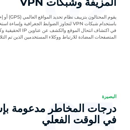
02
المزيفة وشبكات VPN
باستخدام شبكات VPN لتجاوز الضوابط الجغرافية وإس
في اكتشاف انتحال الموقع
المتصفحات المضادة للارتباط ووكلاء المستخدمين الذين تم التل
03
البصيرة
درجات المخاطر مدعومة بإ
في الوقت الفعلي