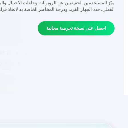
ميّز المستخدمين الحقيقيين عن الروبوتات وحلقات الاحتيال وا
الفعلي. حدد الجهاز الفريد ودرجة المخاطر الخاصة به لاتخاذ قرار أك
احصل على نسخة تجريبية مجانية