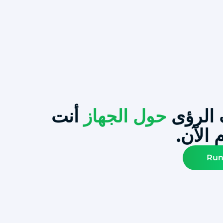
الرؤى
حول الجهاز
أنت
الآن.
Run