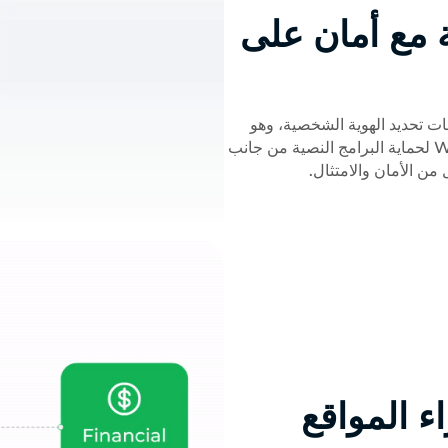
مع أمان على
مات تحديد الهوية الشخصية، وهو
متوافق تمامًا مع GDPR/CCPA، ويستفيد من WebAssembly لحماية البرامج النصية من جانب
من الأمان والامتثال.
ء المواقع