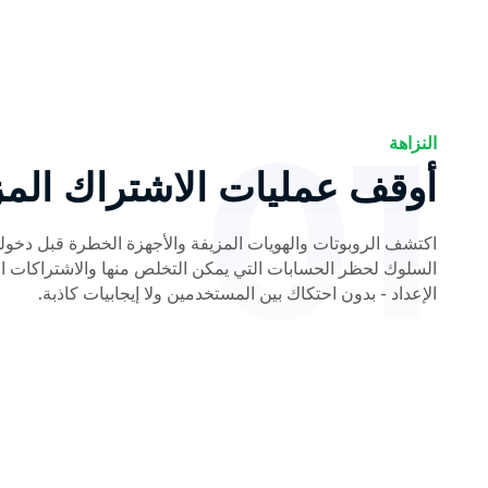
01
النزاهة
أوقف عمليات الاشتراك المز
اكتشف الروبوتات والهويات المزيفة والأجهزة الخطرة قبل دخولها
السلوك لحظر الحسابات التي يمكن التخلص منها والاشتراكات ال
الإعداد - بدون احتكاك بين المستخدمين ولا إيجابيات كاذبة.