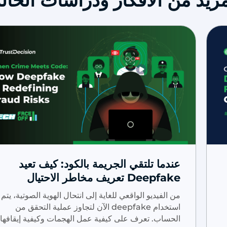
يد من الأفكار ودراسات الحالة
عندما تلتقي الجريمة بالكود: كيف تعيد
Deepfake تعريف مخاطر الاحتيال
من الفيديو الواقعي للغاية إلى انتحال الهوية الصوتية، يتم
استخدام deepfake الآن لتجاوز عملية التحقق من
الحساب. تعرف على كيفية عمل الهجمات وكيفية إيقافها.