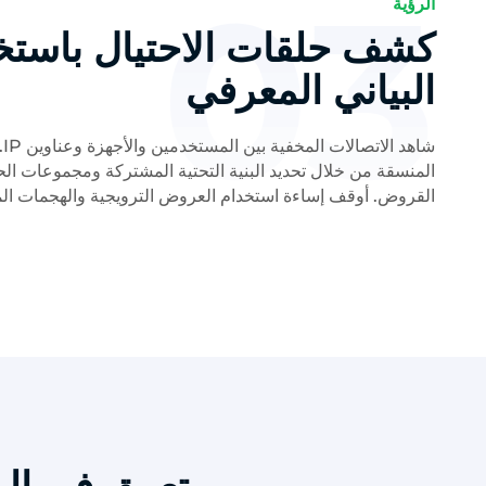
03
الرؤية
كشف حلقات الاحتيال باستخ
البياني المعرفي
شا
المنسقة من خلال تحديد البنية التحتية المشتركة ومجموعات ا
القروض. أوقف إساءة استخدام العروض الترويجية والهجمات الم