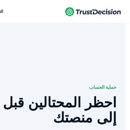
ال
حماية الحساب
احظر المحتالين قبل 
إلى منصتك