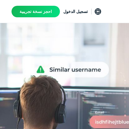
تسجيل الدخول
احجز نسخة تجريبية