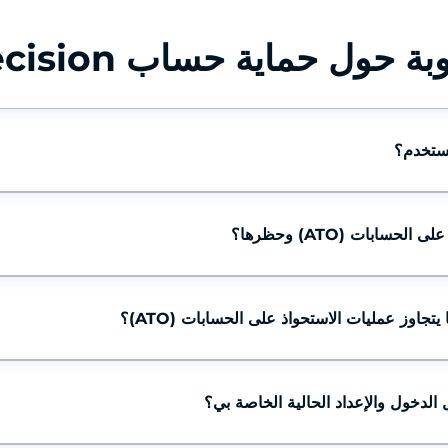
حول حماية حساب TrustDecision