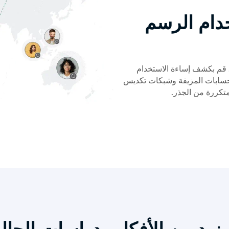
دام الرسم
هد الاتصالات المخفية بين المستخدمين والأجهزة وعناوين IP. قم بكشف إساءة الاستخدام
لحسابات المزيفة وشبكات تكديس
تكررة من الجذر.