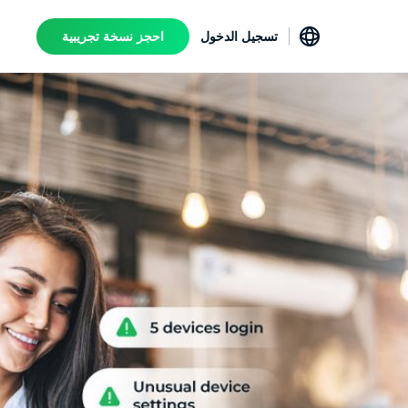
تسجيل الدخول
احجز نسخة تجريبية