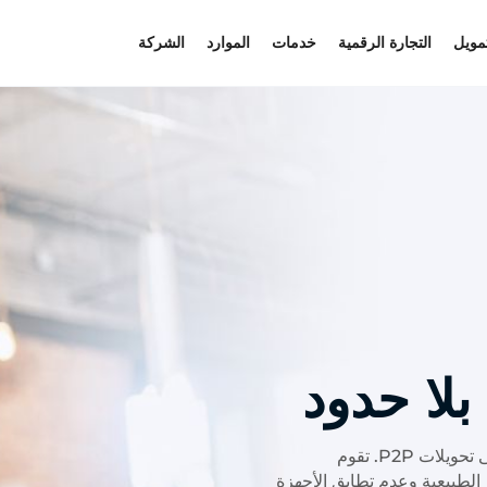
تمويل
التجارة الرقمية
خدمات
الموارد
الشركة
بلا حدود
راقب كل معاملة في الوقت الفعلي - من المحافظ والبوابات إلى تحويلات P2P. تقوم
 غير الطبيعية وعدم تطابق الأجهزة