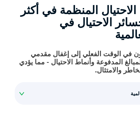
لاحتيال المنظمة في أكثر
ن خسائر الاحتيال في
المية
عاون في الوقت الفعلي إلى إغفال مقدمي
بالغ المدفوعة وأنماط الاحتيال - مما يؤدي
خاطر والامتثال.
لمية