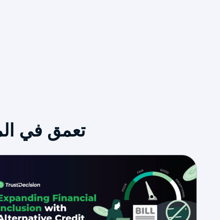
تعمق في المز