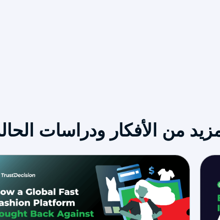
يد من الأفكار ودراسات الحالة