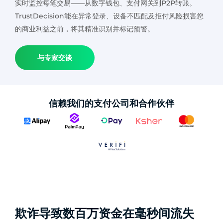
实时监控每笔交易——从数字钱包、支付网关到P2P转账。
TrustDecision能在异常登录、设备不匹配及拒付风险损害您
的商业利益之前，将其精准识别并标记预警。
与专家交谈
信赖我们的支付公司和合作伙伴
欺诈导致数百万资金在毫秒间流失