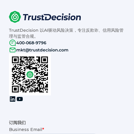
TrustDecision 以AI驱动风险决策，专注反欺诈、信用风险管
理与监管合规。
400-068-9796
mkt@trustdecision.com
订阅我们