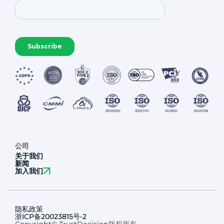
公司
关于我们
新闻
加入我们
隐私政策
浙ICP备20023815号-2
Copyright© TrustDecision版权所有