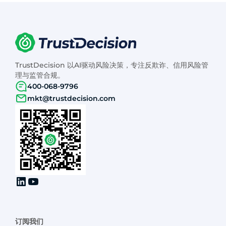
TrustDecision 以AI驱动风险决策，专注反欺诈、信用风险管
理与监管合规。
400-068-9796
mkt@trustdecision.com
订阅我们