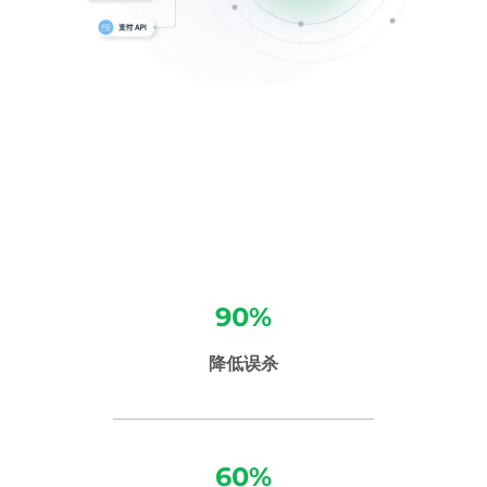
90%
降低误杀
60%