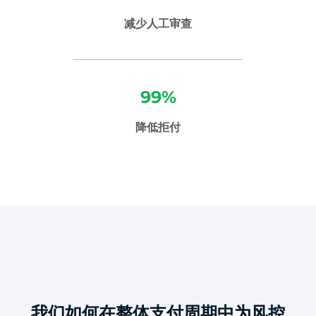
减少人工审查
99%
降低拒付
我们如何在整体支付周期中为风控