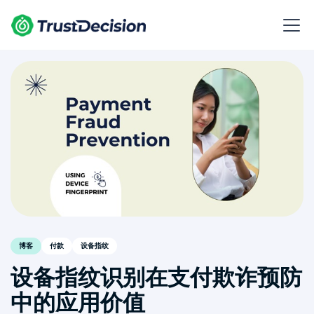
博客
付款
设备指纹
设备指纹识别在支付欺诈预防
中的应用价值