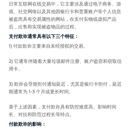
日常互联网在线交易中，它主要涉及通过电子商务、游
戏、社交网络以及其他因银行卡和贵重账户等个人信息
被盗而具有交易属性的网站，在支付实物或虚拟产品
后，出售和实现被盗物品的过程。
支付欺诈通常具有以下三个特征：
1) 付款欺诈主要来自未经授权的交易。
2) 它通常伴随着大量垃圾邮件注册、账户盗窃和窃取信
用卡。
3) 欺诈会导致拒付通知延迟，尤其是银行卡拒付，延迟
期通常为 1-3 个月或更长时间。
基于上述因素，支付欺诈具有防控难度高、影响时间
长、对抗和防范过程长等特点。
付款欺诈的影响：