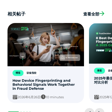
相关帖子
查看全部
博客
设
博客
设备指纹
2025年
How Device Fingerprinting and
对比分析
Behavioral Signals Work Together
in Fraud Defense
2026年6月26日
10 minutes
2025年1