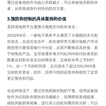
通过设备指纹作为核心关联媒介，可以有效地关联欺诈
者，从而形成有针对性的防控方案。
3.预防和控制的具体案例和价值
某跨境电商平台遭遇大规模支付欺诈攻击：
2022年6月，一家电子商务平台遭受了大规模的支付欺
诈攻击，在这次攻击中，欺诈者经常注册垃圾账户并试
图使用大量假冒银行卡付款，从而不断购买高价值、易
于销售的产品。这导致通常每天约6,000份付款请求的
数量达到欺诈攻击后的两倍多，总体欺诈率上升到约
1％。在一个月的时间里，总共损失了超过100,000美
元的欺诈资金，此外，信用卡组织还发布和收到了监管
更正警告和罚款。
在这种情况下，通过加强风险控制的干预，使用设备指
纹作为识别欺诈团伙的关键媒介，回溯群组形成链接，
描绘风险群体画像，进行深入的欺诈圈关联分析，可以