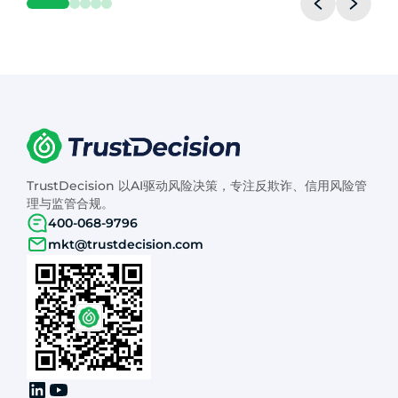
TrustDecision 以AI驱动风险决策，专注反欺诈、信用风险管
理与监管合规。
400-068-9796
mkt@trustdecision.com