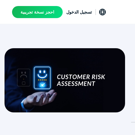
تسجيل الدخول
احجز نسخة تجريبية