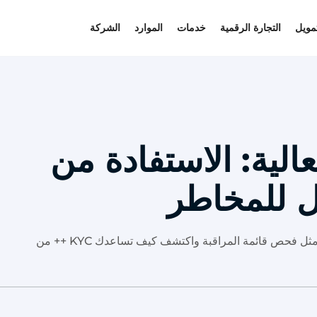
تمويل
التجارة الرقمية
خدمات
الموارد
الشركة
عالية: الاستفادة من
ضل للمخاطر
العملاء ذوو المخاطر العالية هم كابوس. استكشف الأدوات الرئيسية مثل فحص قائمة المراقبة واكتشف كيف تساعدك KYC ++ من