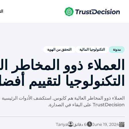
ال
مدونة
التكنولوجيا المالية
التحقق من الهوية
العملاء ذوو المخاطر ال
التكنولوجيا لتقييم أف
TrustDecision على البقاء في الصدارة.
June 19, 2024
6 دقائق
Tanya