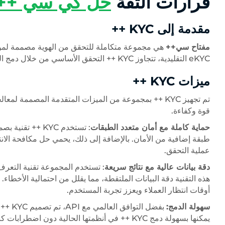
قرارات الثقة
حل كي سي ++
مقدمة إلى KYC ++
مفتاح سي++
هي مجموعة متكاملة للتحقق من الهوية مصممة لموا
eKYC التقليدية، تتجاوز KYC ++ التحقق الأساسي من خلال دمج الميزات المتقدمة والتقنيات المتطورة.
ميزات KYC ++
قوة وكفاءة.
حماية كاملة مع أمان متعدد الطبقات
: تستخدم KYC ++
طبقة إضافية من الأمان. بالإضافة إلى ذلك، يحمي حل مكافحة الان
عملية التحقق.
دقة بيانات عالية مع نتائج سريعة
أوقات انتظار العملاء ويعزز تجربة المستخدم.
سهولة الدمج:
بفضل ا
يمكنها بسهولة دمج KYC ++ في أنظمتها الحالية دون اضطرابات كبيرة أو تكاليف إضافية.