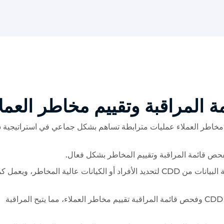
حص قائمة المراقبة وتقييم مخاطر العملاء عمليات مترابطة تساهم بشكل جماعي في استراتيجي
: يستخدم فحص قائمة المراقبة البيانات من CDD لتحديد الأفراد أو الكيانات عالية المخاطر، و
: تغذي الرؤى المستمدة من CDD وفحص قائمة المراقبة تقييم مخاطر العملاء، مما يتيح المراقبة