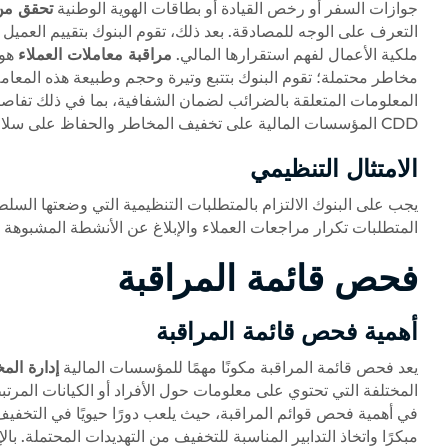
جوازات السفر أو رخص القيادة أو بطاقات الهوية الوطنية
تحقق من
التعرف على الوجه للمصادقة. بعد ذلك، تقوم البنوك بتقييم العميل
ملكية الأعمال لفهم استقرارها المالي.
مراقبة معاملات العملاء
هو 
مخاطر محتملة؛ تقوم البنوك بتتبع وتيرة وحجم وطبيعة هذه المعاملات
المعلومات المتعلقة بالضرائب لضمان الشفافية، بما في ذلك تفاصيل
CDD المؤسسات المالية على تخفيف المخاطر والحفاظ على سلامة النظام المالي.
الامتثال التنظيمي
المتطلبات تكرار مراجعات العملاء والإبلاغ عن الأنشطة المشبوهة
فحص قائمة المراقبة
أهمية فحص قائمة المراقبة
يعد فحص قائمة المراقبة مكونًا مهمًا للمؤسسات المالية
إدارة ال
المختلفة التي تحتوي على معلومات حول الأفراد أو الكيانات المرتبطة
في أهمية فحص قوائم المراقبة، حيث يلعب دورًا حيويًا في التخفيف
مبكرًا واتخاذ التدابير المناسبة للتخفيف من التهديدات المحتملة. ب