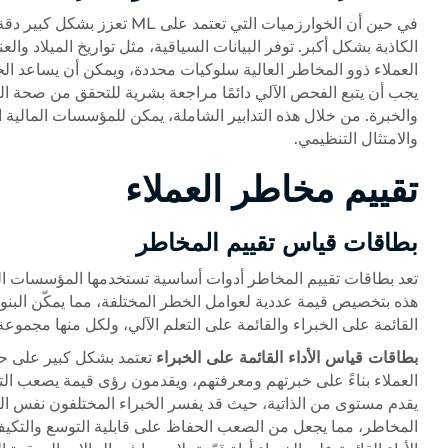
في حين أن الخوارزميات التي ت
الكاذبة بشكل أكبر. توفر البيانات السياقية، مثل تواريخ الميلاد والعنا
العملاء ذوو المخاطر العالية سلوكيات محددة، ويمكن أن يساعد الجمع
يجب أن يتبع الفحص الآلي دائمًا مراجعة بشرية للتحقق من صحة ال
والخبرة. من خلال هذه التدابير الشاملة، يمكن للمؤسسات المالية 
والامتثال التنظيمي.
تقييم مخاطر العملاء
بطاقات قياس تقييم المخاطر
تعد بطاقات تقييم المخاطر أدوات أساسية تستخدمها المؤسسات المالي
هذه بتخصيص قيمة عددية لعوامل الخطر المختلفة، مما يمكّن البنو
القائمة على الخبراء والقائمة على التعلم الآلي، ولكل منها مجموعة 
بطاقات قياس الأداء القائمة على الخبراء
تعتمد بشكل كبير على حكم
العملاء بناءً على خبرتهم ومعرفتهم، ويقدمون رؤى قيمة يصعب التق
يقدم مستوى من الذاتية، حيث قد يفسر الخبراء المختلفون نفس الب
المخاطر، مما يجعل من الصعب الحفاظ على قابلية التوسع والتكي