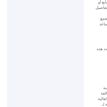
بع أو
تفاصيل
جمع
ساعد
ظيمية المحلية. تحدد هذه
بة
لغة
عالية
 لـ