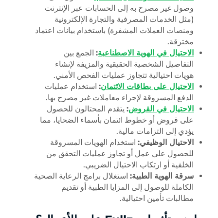
وصول غير مصرح به إلى الحسابات عبر الإنترنت
(مثل الخدمات المصرفية والتجارة الإلكترونية
ومنصات العملات المشفرة) باستخدام بيانات اعتماد
مخترقة.
الاحتيال في الهوية الاصطناعية
:
الجمع بين
التفاصيل الشخصية الحقيقية والمزيفة لإنشاء
هويات احتيالية تتجاوز عمليات الفحص الأمني.
الاحتيال على بطاقات الائتمان
:
استخدام عمليات
الدفع المسروقة لإجراء معاملات غير مصرح بها.
الاحتيال في القروض
:
يتقدم المحتالون للحصول
على قروض أو خطوط ائتمان بأسماء الضحايا، مما
يؤدي إلى التزامات مالية.
الاحتيال الوظيفي:
استخدام الهويات المسروقة
للحصول على عمل أو تجاوز عمليات التحقق من
الخلفية أو ارتكاب الاحتيال الضريبي.
سرقة الهوية الطبية:
استغلال برامج الرعاية الصحية
الكاملة للوصول إلى المزايا الطبية أو تقديم
مطالبات تأمين احتيالية.