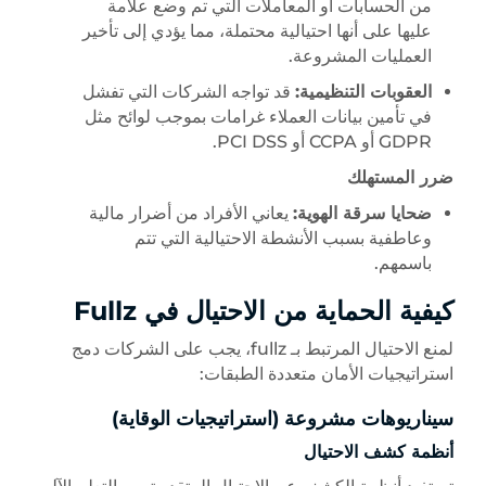
من الحسابات أو المعاملات التي تم وضع علامة
عليها على أنها احتيالية محتملة، مما يؤدي إلى تأخير
العمليات المشروعة.
العقوبات التنظيمية:
قد تواجه الشركات التي تفشل
في تأمين بيانات العملاء غرامات بموجب لوائح مثل
GDPR أو CCPA أو PCI DSS.
ضرر المستهلك
ضحايا سرقة الهوية:
يعاني الأفراد من أضرار مالية
وعاطفية بسبب الأنشطة الاحتيالية التي تتم
باسمهم.
كيفية الحماية من الاحتيال في Fullz
لمنع الاحتيال المرتبط بـ fullz، يجب على الشركات دمج
استراتيجيات الأمان متعددة الطبقات:
سيناريوهات مشروعة (استراتيجيات الوقاية)
أنظمة كشف الاحتيال