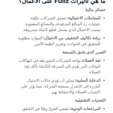
ما هي تأثيرات Fullz على الأعمال؟
خسائر مالية
المعاملات الاحتيالية:
تتحمل الشركات تكلفة
عمليات رد المبالغ المدفوعة والبضائع المفقودة
بسبب الاحتيال الذي يشمل قطع كاملة مسروقة.
زيادة تكاليف التخفيف من الاحتيال:
الموارد مطلوبة
للتحقيق في الحوادث وتعزيز أنظمة الأمن.
الضرر الذي يلحق بالسمعة
ثقة العملاء:
تواجه الشركات المتورطة في انتهاكات
البيانات التي تؤدي إلى السرقة الكاملة تآكل ثقة
العملاء.
الدعاية السلبية:
يمكن أن تؤدي حالات الاحتيال
البارزة إلى الإضرار بسمعة الشركة، مما يؤثر على
اكتساب العملاء والاحتفاظ بهم.
التحديات التشغيلية
المراجعات اليدوية:
تقضي الفرق وقتًا في التحقق