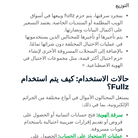
التوزيع
بمجرد سرقتها، يتم حزم fullz وبيعها في أسواق
الويب المظلمة أو المنتديات الخاصة. يعتمد التسعير
على اكتمال البيانات ونضارتها.
يتم تأجيرها أو تأجيرها للمحتالين الذين يستخدمونها
في عمليات الاحتيال المختلفة دون شرائها تمامًا.
بالإضافة إلى السجلات المسروقة الأخرى لإنشاء
حزم احتيال أكثر قيمة، مثل مجموعات الاحتيال في
الهوية الاصطناعية. =
حالات الاستخدام: كيف يتم استخدام
Fullz؟
يستغل المحتالون الأموال في أنواع مختلفة من الجرائم
الإلكترونية، بما في ذلك:
سرقة الهوية
:
فتح حسابات ائتمانية أو الحصول على
قروض أو تقديم إقرارات ضريبية احتيالية باستخدام
هويات مسروقة.
عمليات الاستحواذ على الحساب
:
الحصول على