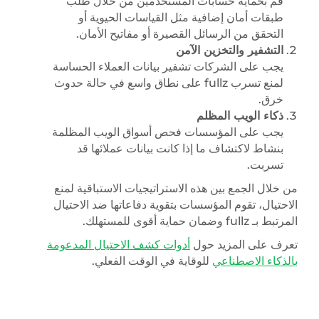
قم بحماية حسابات المستخدمين من خلال طلب
طبقات أمان إضافية مثل القياسات الحيوية أو
التحقق من الرسائل القصيرة أو مفاتيح الأمان.
التشفير والتخزين الآمن
يجب على الشركات تشفير بيانات العملاء الحساسة
لمنع تسرب fullz على نطاق واسع في حالة حدوث
خرق.
ذكاء الويب المظلم
يجب على المؤسسات فحص أسواق الويب المظلمة
بنشاط لاكتشاف ما إذا كانت بيانات عملائها قد
تسربت.
من خلال الجمع بين هذه الاستراتيجيات الاستباقية لمنع
الاحتيال، تقوم المؤسسات بتقوية دفاعاتها ضد الاحتيال
المرتبط بـ fullz وضمان حماية أقوى للمستهلك.
تعرف على المزيد حول
أدوات كشف الاحتيال المدعومة
بالذكاء الاصطناعي
للوقاية في الوقت الفعلي.