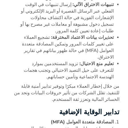
تنبيهات الاختراق الآلي:
إرسال تنبيهات في الوقت
الفعلي عبر الرسائل القصيرة أو البريد الإلكتروني أو
الإشعارات الفورية في حالة اكتشاف محاولات
تسجيل دخول مشبوهة أو معاملات غير مصرح بها أو
طلبات إعادة تعيين كلمة المرور.
تحذيرات بيانات الاعتماد المخترقة:
تشجيع العملاء
على تغيير كلمات المرور وتمكين المصادقة متعددة
العوامل (MFA) في حالة ظهور بياناتهم في تقارير
الاختراق.
تعليم منع الاحتيال:
تزويد المستخدمين بموارد
للتعرف على حيل التصيد الاحتيالي وتجنب هجمات
الهندسة الاجتماعية وتأمين حساباتهم.
من خلال إخطار العملاء مبكرًا وتوفير تدابير أمنية قابلة
للتنفيذ، تقلل الشركات من تأثير خروقات البيانات وتحد من
الخسائر المالية وتعزز ثقة المستخدم.
تدابير الوقاية الإضافية
المصادقة متعددة العوامل (MFA)