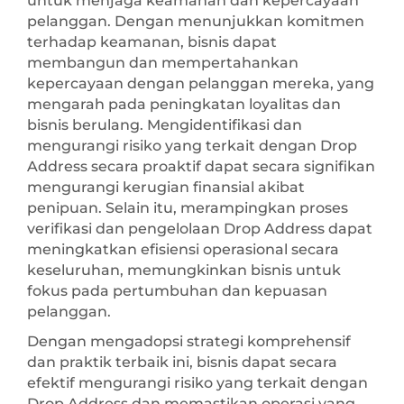
untuk menjaga keamanan dan kepercayaan
pelanggan. Dengan menunjukkan komitmen
terhadap keamanan, bisnis dapat
membangun dan mempertahankan
kepercayaan dengan pelanggan mereka, yang
mengarah pada peningkatan loyalitas dan
bisnis berulang. Mengidentifikasi dan
mengurangi risiko yang terkait dengan Drop
Address secara proaktif dapat secara signifikan
mengurangi kerugian finansial akibat
penipuan. Selain itu, merampingkan proses
verifikasi dan pengelolaan Drop Address dapat
meningkatkan efisiensi operasional secara
keseluruhan, memungkinkan bisnis untuk
fokus pada pertumbuhan dan kepuasan
pelanggan.
Dengan mengadopsi strategi komprehensif
dan praktik terbaik ini, bisnis dapat secara
efektif mengurangi risiko yang terkait dengan
Drop Address dan memastikan operasi yang