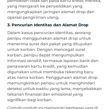
pembelian tidak sah pada kartu kredit mereka,
yang mengarah ke penyelidikan yang
mengungkapkan jaringan alamat drop dan
operasi pengiriman ulang.
3. Pencurian Identitas dan Alamat Drop
Dalam kasus pencurian identitas, seorang
penipu menggunakan alamat drop untuk
menerima surat dan paket yang ditujukan
untuk korban. Dengan mencegat surat
korban, penipu dapat mengumpulkan
informasi sensitif, termasuk laporan bank dan
penawaran kartu kredit, yang kemudian
digunakan untuk membuka rekening baru
atas nama korban. Penggunaan alamat drop
memungkinkan penipu untuk menghindari
deteksi untuk waktu yang lama, menyebabkan
tekanan finansial dan emosional yang
signifikan bagi korban.
Contoh-contoh ini menyoroti berbagai cara di