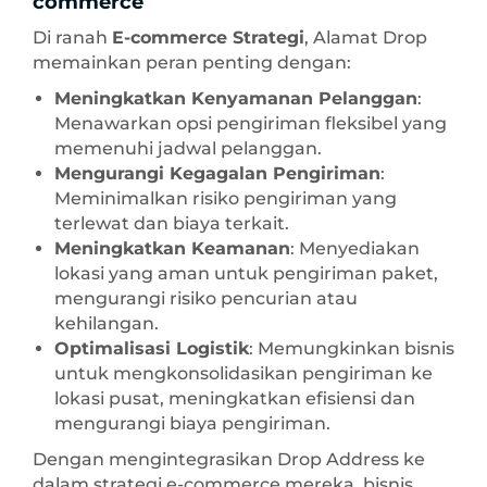
commerce
Di ranah
E-commerce Strategi
, Alamat Drop
memainkan peran penting dengan:
Meningkatkan Kenyamanan Pelanggan
:
Menawarkan opsi pengiriman fleksibel yang
memenuhi jadwal pelanggan.
Mengurangi Kegagalan Pengiriman
:
Meminimalkan risiko pengiriman yang
terlewat dan biaya terkait.
Meningkatkan Keamanan
: Menyediakan
lokasi yang aman untuk pengiriman paket,
mengurangi risiko pencurian atau
kehilangan.
Optimalisasi Logistik
: Memungkinkan bisnis
untuk mengkonsolidasikan pengiriman ke
lokasi pusat, meningkatkan efisiensi dan
mengurangi biaya pengiriman.
Dengan mengintegrasikan Drop Address ke
dalam strategi e-commerce mereka, bisnis