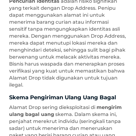
Pencurian identitas
adalah risiko signifikan
yang terkait dengan Drop Address. Penipu
dapat menggunakan alamat ini untuk
menerima barang curian atau informasi
sensitif tanpa mengungkapkan identitas asli
mereka. Dengan menggunakan Drop Address,
mereka dapat menutupi lokasi mereka dan
menghindari deteksi, sehingga sulit bagi pihak
berwenang untuk melacak aktivitas mereka.
Bisnis harus waspada dan menerapkan proses
verifikasi yang kuat untuk memastikan bahwa
Alamat Drop tidak digunakan untuk tujuan
ilegal.
Skema Pengiriman Ulang Uang Bagal
Alamat Drop sering dieksploitasi di
mengirim
ulang bagal uang
skema. Dalam skema ini,
penjahat merekrut individu (seringkali tanpa
sadar) untuk menerima dan meneruskan
paket yang berisi barang curian atau uang.