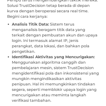
Penipu terus mengembangkan taktik mereka.
Solusi TrustDecision tetap berada di depan
kurva dengan beroperasi secara real time.
Begini cara kerjanya:
Analisis Titik Data:
Sistem terus
menganalisis beragam titik data yang
terkait dengan pembuatan akun dan upaya
login. Ini termasuk alamat IP, jenis
perangkat, data lokasi, dan bahkan pola
pengetikan.
Identifikasi Aktivitas yang Mencurigakan:
Menggunakan algoritma canggih dan
pembelajaran mesin, sistem TrustDecision
mengidentifikasi pola dan inkonsistensi yang
mungkin mengindikasikan aktivitas
penipuan. Hal ini memungkinkan tindakan
segera, seperti memblokir upaya login yang
mencurigakan atau meminta langkah
verifikasi tambahan.