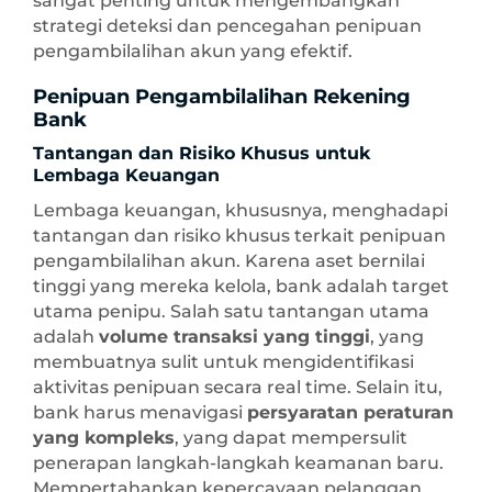
sangat penting untuk mengembangkan
strategi deteksi dan pencegahan penipuan
pengambilalihan akun yang efektif.
Penipuan Pengambilalihan Rekening
Bank
Tantangan dan Risiko Khusus untuk
Lembaga Keuangan
Lembaga keuangan, khususnya, menghadapi
tantangan dan risiko khusus terkait penipuan
pengambilalihan akun. Karena aset bernilai
tinggi yang mereka kelola, bank adalah target
utama penipu. Salah satu tantangan utama
adalah
volume transaksi yang tinggi
, yang
membuatnya sulit untuk mengidentifikasi
aktivitas penipuan secara real time. Selain itu,
bank harus menavigasi
persyaratan peraturan
yang kompleks
, yang dapat mempersulit
penerapan langkah-langkah keamanan baru.
Mempertahankan kepercayaan pelanggan