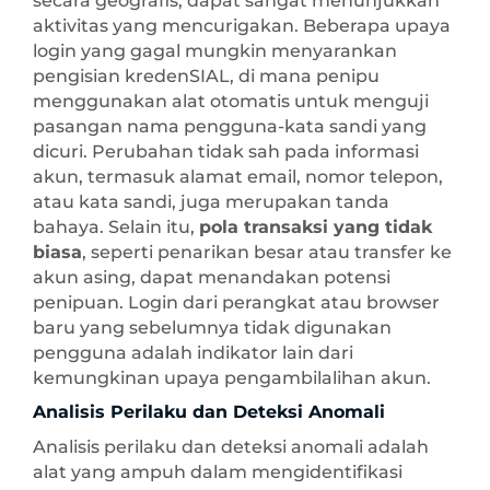
secara geografis, dapat sangat menunjukkan
aktivitas yang mencurigakan. Beberapa upaya
login yang gagal mungkin menyarankan
pengisian kredenSIAL, di mana penipu
menggunakan alat otomatis untuk menguji
pasangan nama pengguna-kata sandi yang
dicuri. Perubahan tidak sah pada informasi
akun, termasuk alamat email, nomor telepon,
atau kata sandi, juga merupakan tanda
bahaya. Selain itu,
pola transaksi yang tidak
biasa
, seperti penarikan besar atau transfer ke
akun asing, dapat menandakan potensi
penipuan. Login dari perangkat atau browser
baru yang sebelumnya tidak digunakan
pengguna adalah indikator lain dari
kemungkinan upaya pengambilalihan akun.
Analisis Perilaku dan Deteksi Anomali
Analisis perilaku dan deteksi anomali adalah
alat yang ampuh dalam mengidentifikasi