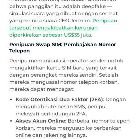
bahwa panggilan itu adalah deepfake —
simulasi suara yang dibuat dengan cermat
yang meniru suara CEO Jerman.
Penipuan
tersebut mengakibatkan kerugian
diperkirakan sebesar US$35 juta
.
Penipuan Swap SIM: Pembajakan Nomor
Telepon
Penipu memanipulasi operator seluler untuk
mengaktifkan kartu SIM baru yang terkait
dengan perangkat mereka sendiri. Setelah
mereka menguasai nomor telepon korban,
mereka dapat mencegat:
Kode Otentikasi Dua Faktor (2FA)
: Dengan
mengubah rute pesan SMS, penipu
melewati perlindungan 2FA.
Akses Akun Online
: Berbekal nomor telepon
korban, mereka menyusup ke perbankan
online dan rekening lainnya.