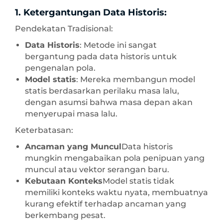
1. Ketergantungan Data Historis:
Pendekatan Tradisional:
Data Historis
: Metode ini sangat
bergantung pada data historis untuk
pengenalan pola.
Model statis
: Mereka membangun model
statis berdasarkan perilaku masa lalu,
dengan asumsi bahwa masa depan akan
menyerupai masa lalu.
Keterbatasan:
Ancaman yang Muncul
Data historis
mungkin mengabaikan pola penipuan yang
muncul atau vektor serangan baru.
Kebutaan Konteks
Model statis tidak
memiliki konteks waktu nyata, membuatnya
kurang efektif terhadap ancaman yang
berkembang pesat.