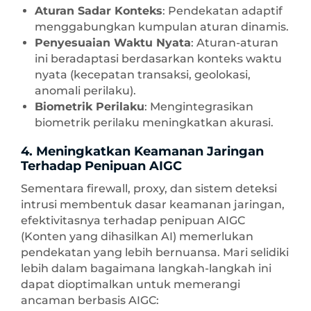
Aturan Sadar Konteks
: Pendekatan adaptif
menggabungkan kumpulan aturan dinamis.
Penyesuaian Waktu Nyata
: Aturan-aturan
ini beradaptasi berdasarkan konteks waktu
nyata (kecepatan transaksi, geolokasi,
anomali perilaku).
Biometrik Perilaku
: Mengintegrasikan
biometrik perilaku meningkatkan akurasi.
4. Meningkatkan Keamanan Jaringan
Terhadap Penipuan AIGC
Sementara firewall, proxy, dan sistem deteksi
intrusi membentuk dasar keamanan jaringan,
efektivitasnya terhadap penipuan AIGC
(Konten yang dihasilkan AI) memerlukan
pendekatan yang lebih bernuansa. Mari selidiki
lebih dalam bagaimana langkah-langkah ini
dapat dioptimalkan untuk memerangi
ancaman berbasis AIGC: