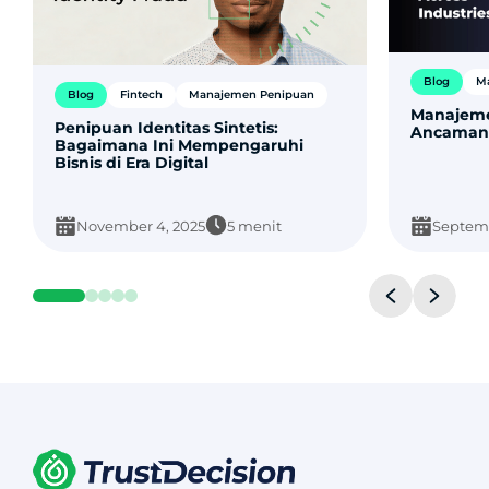
Blog
M
Blog
Fintech
Manajemen Penipuan
Manajeme
Penipuan Identitas Sintetis:
Ancaman &
Bagaimana Ini Mempengaruhi
Bisnis di Era Digital
November 4, 2025
5 menit
Septemb