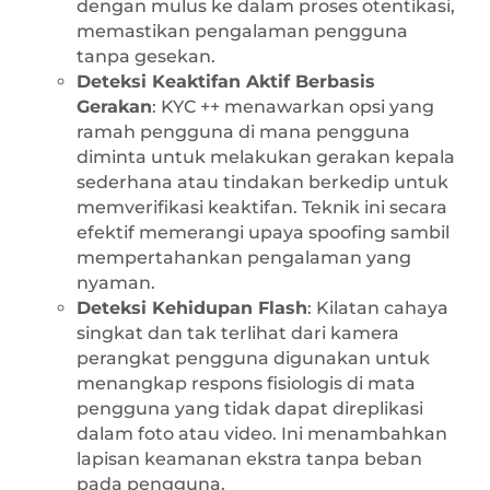
dengan mulus ke dalam proses otentikasi,
memastikan pengalaman pengguna
tanpa gesekan.
Deteksi Keaktifan Aktif Berbasis
Gerakan
: KYC ++ menawarkan opsi yang
ramah pengguna di mana pengguna
diminta untuk melakukan gerakan kepala
sederhana atau tindakan berkedip untuk
memverifikasi keaktifan. Teknik ini secara
efektif memerangi upaya spoofing sambil
mempertahankan pengalaman yang
nyaman.
Deteksi Kehidupan Flash
: Kilatan cahaya
singkat dan tak terlihat dari kamera
perangkat pengguna digunakan untuk
menangkap respons fisiologis di mata
pengguna yang tidak dapat direplikasi
dalam foto atau video. Ini menambahkan
lapisan keamanan ekstra tanpa beban
pada pengguna.