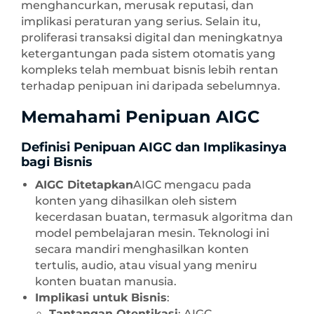
menghancurkan, merusak reputasi, dan
implikasi peraturan yang serius. Selain itu,
proliferasi transaksi digital dan meningkatnya
ketergantungan pada sistem otomatis yang
kompleks telah membuat bisnis lebih rentan
terhadap penipuan ini daripada sebelumnya.
Memahami Penipuan AIGC
Definisi Penipuan AIGC dan Implikasinya
bagi Bisnis
AIGC Ditetapkan
AIGC mengacu pada
konten yang dihasilkan oleh sistem
kecerdasan buatan, termasuk algoritma dan
model pembelajaran mesin. Teknologi ini
secara mandiri menghasilkan konten
tertulis, audio, atau visual yang meniru
konten buatan manusia.
Implikasi untuk Bisnis
:
Tantangan Otentikasi
: AIGC