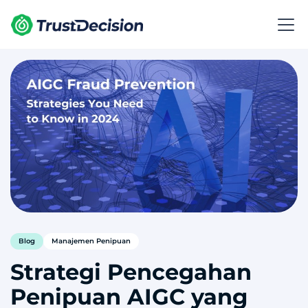
Blog
Manajemen Penipuan
Strategi Pencegahan
Penipuan AIGC yang