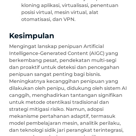
kloning aplikasi, virtualisasi, penentuan
posisi virtual, mesin virtual, alat
otomatisasi, dan VPN.
Kesimpulan
Mengingat lanskap penipuan Artificial
Intelligence-Generated Content (AIGC) yang
berkembang pesat, pendekatan multi-segi
dan proaktif untuk deteksi dan pencegahan
penipuan sangat penting bagi bisnis.
Meningkatnya kecanggihan penipuan yang
dilakukan oleh penipu, didukung oleh sistem AI
canggih, menghadirkan tantangan signifikan
untuk metode otentikasi tradisional dan
strategi mitigasi risiko. Namun, adopsi
mekanisme pertahanan adaptif, termasuk
model pembelajaran mesin, analitik perilaku,
dan teknologi sidik jari perangkat terintegrasi,