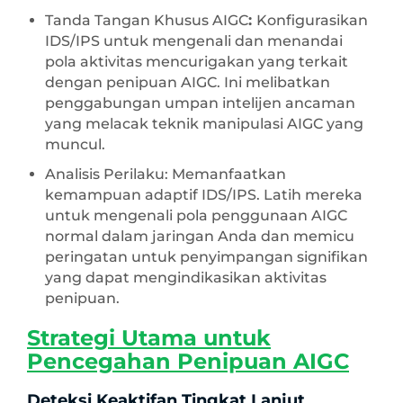
Tanda Tangan Khusus AIGC
:
Konfigurasikan
IDS/IPS untuk mengenali dan menandai
pola aktivitas mencurigakan yang terkait
dengan penipuan AIGC. Ini melibatkan
penggabungan umpan intelijen ancaman
yang melacak teknik manipulasi AIGC yang
muncul.
Analisis Perilaku: Memanfaatkan
kemampuan adaptif IDS/IPS. Latih mereka
untuk mengenali pola penggunaan AIGC
normal dalam jaringan Anda dan memicu
peringatan untuk penyimpangan signifikan
yang dapat mengindikasikan aktivitas
penipuan.
Strategi Utama untuk
Pencegahan Penipuan AIGC
Deteksi Keaktifan Tingkat Lanjut