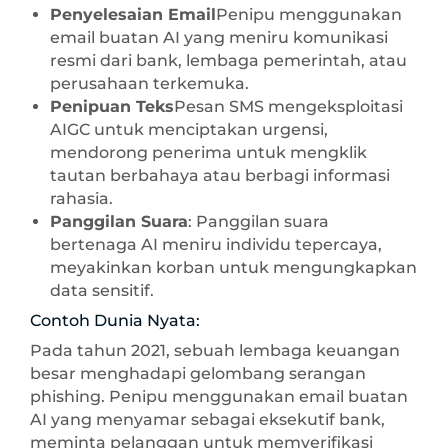
Penyelesaian Email
Penipu menggunakan
email buatan AI yang meniru komunikasi
resmi dari bank, lembaga pemerintah, atau
perusahaan terkemuka.
Penipuan Teks
Pesan SMS mengeksploitasi
AIGC untuk menciptakan urgensi,
mendorong penerima untuk mengklik
tautan berbahaya atau berbagi informasi
rahasia.
Panggilan Suara
: Panggilan suara
bertenaga AI meniru individu tepercaya,
meyakinkan korban untuk mengungkapkan
data sensitif.
Contoh Dunia Nyata:
Pada tahun 2021, sebuah lembaga keuangan
besar menghadapi gelombang serangan
phishing. Penipu menggunakan email buatan
AI yang menyamar sebagai eksekutif bank,
meminta pelanggan untuk memverifikasi