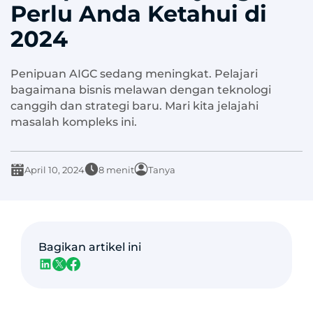
Perlu Anda Ketahui di
2024
Penipuan AIGC sedang meningkat. Pelajari
bagaimana bisnis melawan dengan teknologi
canggih dan strategi baru. Mari kita jelajahi
masalah kompleks ini.
April 10, 2024
8 menit
Tanya
Bagikan artikel ini