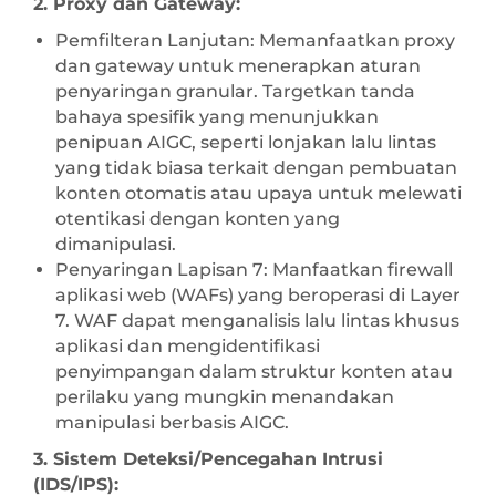
2. Proxy dan Gateway:
Pemfilteran Lanjutan: Memanfaatkan proxy
dan gateway untuk menerapkan aturan
penyaringan granular. Targetkan tanda
bahaya spesifik yang menunjukkan
penipuan AIGC, seperti lonjakan lalu lintas
yang tidak biasa terkait dengan pembuatan
konten otomatis atau upaya untuk melewati
otentikasi dengan konten yang
dimanipulasi.
Penyaringan Lapisan 7: Manfaatkan firewall
aplikasi web (WAFs) yang beroperasi di Layer
7. WAF dapat menganalisis lalu lintas khusus
aplikasi dan mengidentifikasi
penyimpangan dalam struktur konten atau
perilaku yang mungkin menandakan
manipulasi berbasis AIGC.
3. Sistem Deteksi/Pencegahan Intrusi
(IDS/IPS):