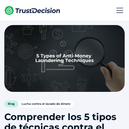
Blog
Lucha contra el lavado de dinero
Comprender los 5 tipos
de técnicas contra el