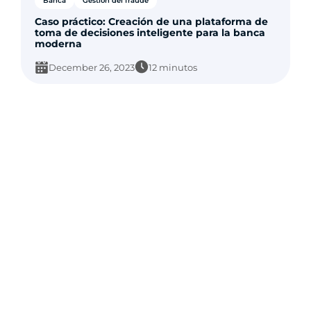
Banca
Gestión del fraude
Caso práctico: Creación de una plataforma de
toma de decisiones inteligente para la banca
moderna
December 26, 2023
12 minutos