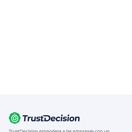
TrustDecision empodera a las empresas con un