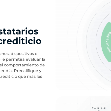
tatarios
crediticio
nes, dispositivos e
 le permitirá evaluar la
e, el comportamiento de
er día. Precalifique y
rediticio que más les