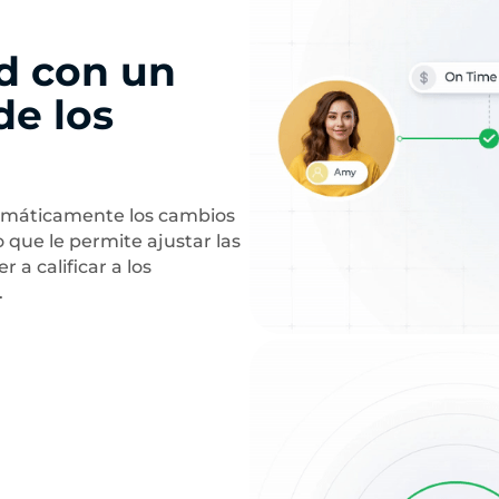
d con un
de los
tomáticamente los cambios
 que le permite ajustar las
 a calificar a los
.