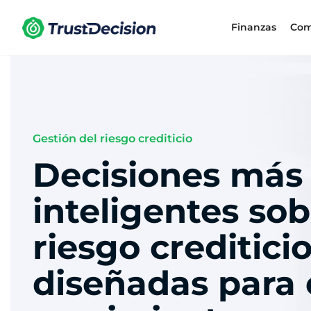
Finanzas
Com
Gestión del riesgo crediticio
Decisiones más
inteligentes sob
riesgo creditici
diseñadas para 