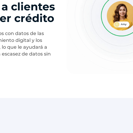
a clientes
er crédito
os con datos de las
nto digital y los
 lo que le ayudará a
 escasez de datos sin