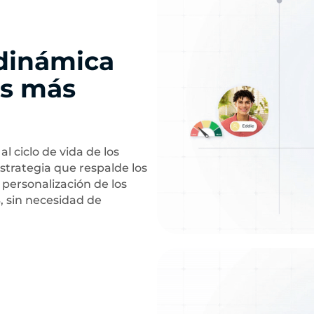
 dinámica
es más
l ciclo de vida de los
strategia que respalde los
a personalización de los
 sin necesidad de