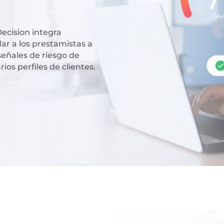
Decision integra
dar a los prestamistas a
 señales de riesgo de
os perfiles de clientes.