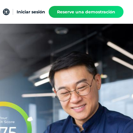
Iniciar sesión
Reserve una demostración