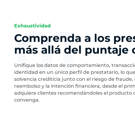
01
Exhaustividad
Comprenda a los pres
más allá del puntaje 
Unifique los datos de comportamiento, transaccio
identidad en un único perfil de prestatario, lo que
solvencia crediticia junto con el riesgo de fraud
reembolso y la intención financiera, desde el prim
adquiera clientes recomendándoles el producto c
convenga.