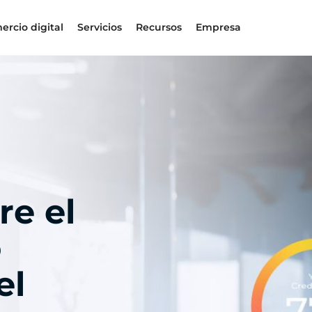
ercio digital
Servicios
Recursos
Empresa
re el
o
el