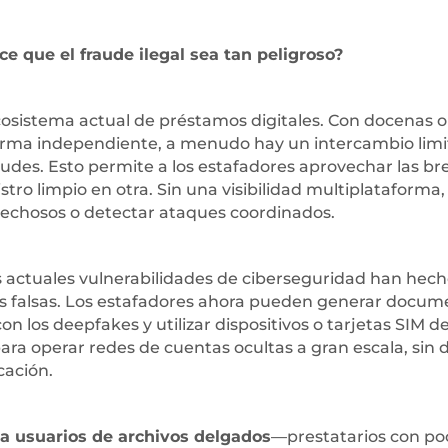
 que el fraude ilegal sea tan peligroso?
cosistema actual de préstamos digitales. Con docenas o
forma independiente, a menudo hay un intercambio lim
audes. Esto permite a los estafadores aprovechar las br
tro limpio en otra. Sin una visibilidad multiplataforma,
spechosos o detectar ataques coordinados.
s actuales vulnerabilidades de ciberseguridad han hec
as falsas. Los estafadores ahora pueden generar docum
con los deepfakes y utilizar dispositivos o tarjetas SIM d
ara operar redes de cuentas ocultas a gran escala, sin 
cación.
e a usuarios de archivos delgados
—prestatarios con po