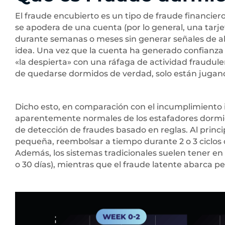
El fraude encubierto es un tipo de fraude financie
se apodera de una cuenta (por lo general, una tarje
durante semanas o meses sin generar señales de al
idea. Una vez que la cuenta ha generado confianza 
«la despierta» con una ráfaga de actividad fraudule
de quedarse dormidos de verdad, solo están jugand
Dicho esto, en comparación con el incumplimiento 
aparentemente normales de los estafadores dormido
de detección de fraudes basado en reglas. Al princi
pequeña, reembolsar a tiempo durante 2 o 3 ciclo
Además, los sistemas tradicionales suelen tener en
o 30 días), mientras que el fraude latente abarca 