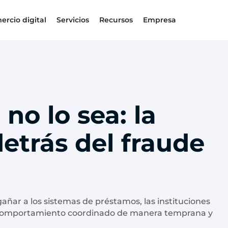
ercio digital
Servicios
Recursos
Empresa
no lo sea: la
detrás del fraude
añar a los sistemas de préstamos, las instituciones
el comportamiento coordinado de manera temprana y