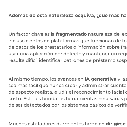
Además de esta naturaleza esquiva, ¿qué más hace
Un factor clave es la
fragmentado
naturaleza del e
incluso cientos de plataformas que funcionan de 
de datos de los prestatarios o información sobre fr
usar una aplicación por defecto y mantener un regis
resulta difícil identificar patrones de préstamo so
Al mismo tiempo, los avances en
IA generativa
y la
sea más fácil que nunca crear y administrar cuent
de aspecto realista, eludir el reconocimiento facial 
costo. Esto les brinda las herramientas necesarias p
de ser detectados por los sistemas básicos de verifi
Muchos estafadores durmientes también
dirigirs