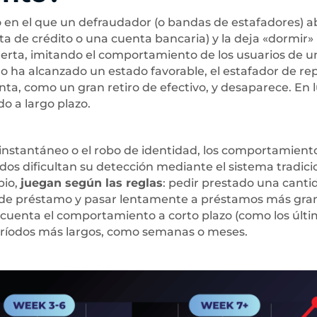
ro en el que un defraudador (o bandas de estafadores) a
ta de crédito o una cuenta bancaria) y la deja «dormir»
erta, imitando el comportamiento de los usuarios de u
o ha alcanzado un estado favorable, el estafador de re
nta, como un gran retiro de efectivo, y desaparece. En 
o a largo plazo.
instantáneo o el robo de identidad, los comportamient
s dificultan su detección mediante el sistema tradici
pio,
juegan según las reglas
: pedir prestado una canti
s de préstamo y pasar lentamente a préstamos más gra
 cuenta el comportamiento a corto plazo (como los últi
períodos más largos, como semanas o meses.