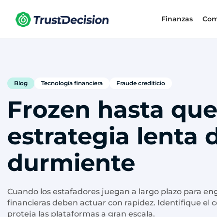
Finanzas
Com
Blog
Tecnología financiera
Fraude crediticio
Frozen hasta que 
estrategia lenta 
durmiente
Cuando los estafadores juegan a largo plazo para eng
financieras deben actuar con rapidez. Identifique 
proteja las plataformas a gran escala.