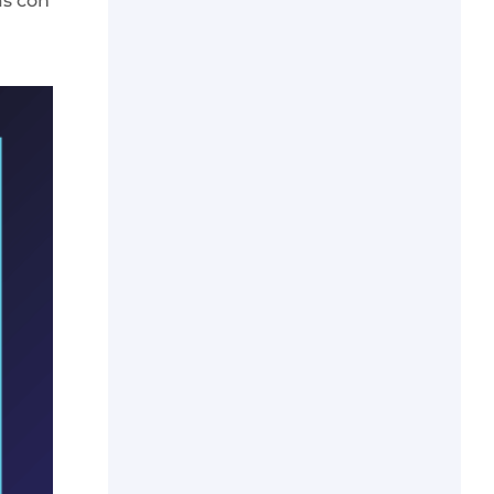
as con