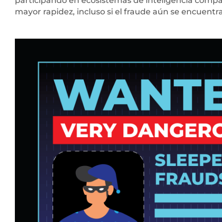
participando en ecosistemas de inteligencia compar
mayor rapidez, incluso si el fraude aún se encuentra