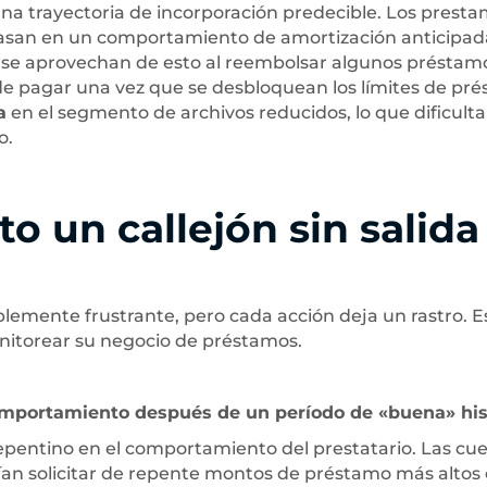
una trayectoria de incorporación predecible. Los presta
 basan en un comportamiento de amortización anticipad
res se aprovechan de esto al reembolsar algunos préstam
 de pagar una vez que se desbloquean los límites de pr
a
en el segmento de archivos reducidos, lo que dificult
o.
to un callejón sin salida
blemente frustrante, pero cada acción deja un rastro. E
nitorear su negocio de préstamos.
comportamiento después de un período de «buena» his
epentino en el comportamiento del prestatario. Las cu
an solicitar de repente montos de préstamo más altos 