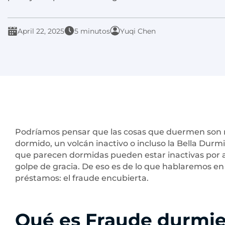
April 22, 2025
5 minutos
Yuqi Chen
Podríamos pensar que las cosas que duermen son 
dormido, un volcán inactivo o incluso la Bella Durmie
que parecen dormidas pueden estar inactivas por 
golpe de gracia.
De eso es de lo que hablaremos en 
préstamos: el fraude encubierta.
Qué es
Fraude durmi