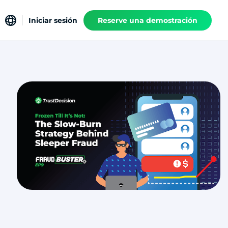
Iniciar sesión
Reserve una demostración