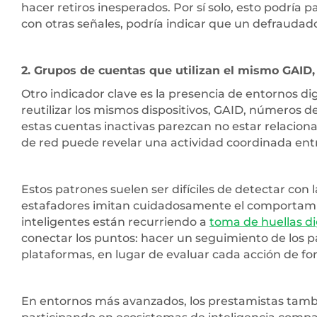
hacer retiros inesperados. Por sí solo, esto podría 
con otras señales, podría indicar que un defraudado
2. Grupos de cuentas que utilizan el mismo GAID, 
Otro indicador clave es la presencia de entornos di
reutilizar los mismos dispositivos, GAID, números de
estas cuentas inactivas parezcan no estar relacionada
de red puede revelar una actividad coordinada entr
Estos patrones suelen ser difíciles de detectar con
estafadores imitan cuidadosamente el comportamien
inteligentes están recurriendo a
toma de huellas dig
conectar los puntos: hacer un seguimiento de los p
plataformas, en lugar de evaluar cada acción de fo
En entornos más avanzados, los prestamistas tamb