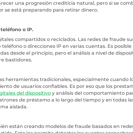
parecer una progresión crediticia natural, pero si se com
r se está preparando para retirar dinero.
teléfono o IP.
gitales compartidos o reciclados. Las redes de fraude s
 teléfono o direcciones IP en varias cuentas. Es posible
s desde el principio, pero el análisis a nivel de disposi
e bastidores.
 las herramientas tradicionales, especialmente cuando l
to de usuarios confiables. Es por eso que los prestam
itales del dispositivo
y análisis del comportamiento pa
atrones de préstamo a lo largo del tiempo y en todas la
rma aislada.
ién están creando modelos de fraude basados en rede