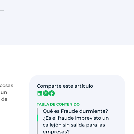
 cosas
Comparte este artículo
 un
 de
TABLA DE CONTENIDO
Qué es Fraude durmiente?
¿Es el fraude imprevisto un
callejón sin salida para las
empresas?