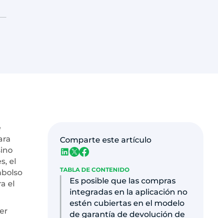
e
ara
Comparte este artículo
sino
s, el
TABLA DE CONTENIDO
mbolso
Es posible que las compras
a el
integradas en la aplicación no
estén cubiertas en el modelo
er
de garantía de devolución de