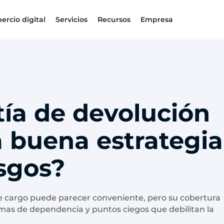
ercio digital
Servicios
Recursos
Empresa
ía de devolución
a buena estrategia
esgos?
e cargo puede parecer conveniente, pero su cobertura
lemas de dependencia y puntos ciegos que debilitan la