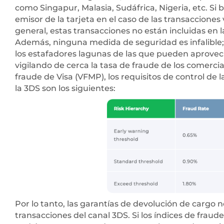
como Singapur, Malasia, Sudáfrica, Nigeria, etc. Si 
emisor de la tarjeta en el caso de las transacciones
general, estas transacciones no están incluidas en 
Además, ninguna medida de seguridad es infalible; i
los estafadores lagunas de las que pueden aprove
vigilando de cerca la tasa de fraude de los comerc
fraude de Visa (VFMP), los requisitos de control de l
la 3DS son los siguientes:
Por lo tanto, las garantías de devolución de cargo 
transacciones del canal 3DS. Si los índices de frau