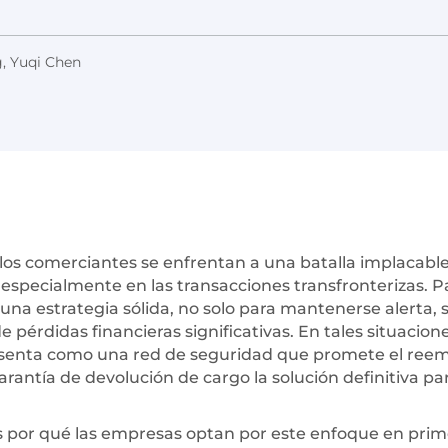
, Yuqi Chen
 los comerciantes se enfrentan a una batalla implacabl
 especialmente en las transacciones transfronterizas. P
na estrategia sólida, no solo para mantenerse alerta, 
érdidas financieras significativas. En tales situacione
resenta como una red de seguridad que promete el ree
arantía de devolución de cargo la solución definitiva par
por qué las empresas optan por este enfoque en prim