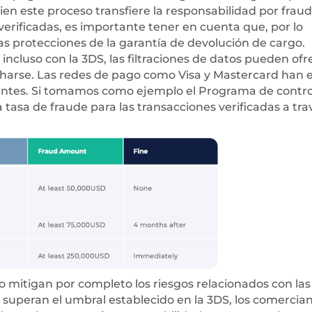
bien este proceso transfiere la responsabilidad por fraud
 verificadas, es importante tener en cuenta que, por lo
las protecciones de la garantía de devolución de cargo.
ncluso con la 3DS, las filtraciones de datos pueden ofr
charse. Las redes de pago como Visa y Mastercard han 
iantes. Si tomamos como ejemplo el Programa de contro
a tasa de fraude para las transacciones verificadas a tra
no mitigan por completo los riesgos relacionados con las
de superan el umbral establecido en la 3DS, los comercia