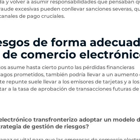
da y volver a asumir responsabilidades que pensaban 
 fraude excesivas pueden conllevar sanciones severas, q
canales de pago cruciales.
iesgos de forma adecua
 de comercio electróni
gos asume hasta cierto punto las pérdidas financieras
s pagos prometidos, también podría llevar a un aumento 
e repunte suele llevar a los emisores de tarjetas y a los
tar a la tasa de aprobación de transacciones futuras de 
lectrónico transfronterizo adoptar un modelo 
rategia de gestión de riesgos?
capaz es vital para que las empresas de comercio electr