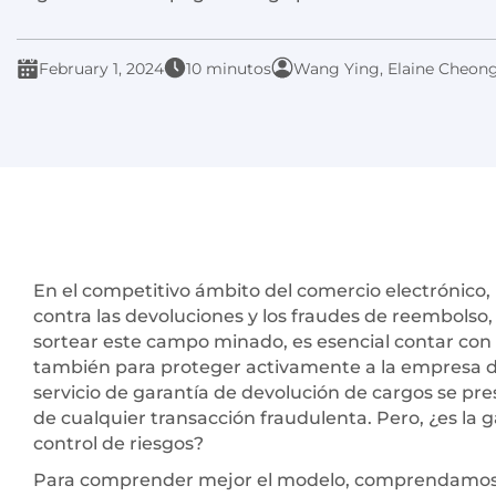
February 1, 2024
10 minutos
Wang Ying, Elaine Cheong
En el competitivo ámbito del comercio electrónico,
contra las devoluciones y los fraudes de reembolso,
sortear este campo minado, es esencial contar con u
también para proteger activamente a la empresa de p
servicio de garantía de devolución de cargos se p
de cualquier transacción fraudulenta. Pero, ¿es la g
control de riesgos?
Para comprender mejor el modelo, comprendamos 