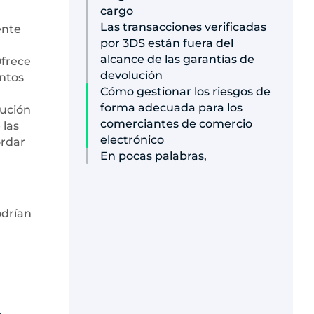
cargo
Las transacciones verificadas
ente
por 3DS están fuera del
alcance de las garantías de
Ofrece
devolución
entos
Cómo gestionar los riesgos de
forma adecuada para los
lución
comerciantes de comercio
 las
electrónico
ordar
En pocas palabras,
odrían