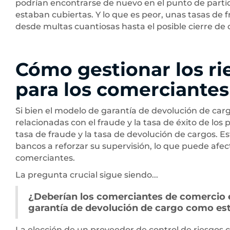
podrían encontrarse de nuevo en el punto de parti
estaban cubiertas. Y lo que es peor, unas tasas de
desde multas cuantiosas hasta el posible cierre de 
Cómo gestionar los r
para los comerciantes
Si bien el modelo de garantía de devolución de car
relacionadas con el fraude y la tasa de éxito de lo
tasa de fraude y la tasa de devolución de cargos. Est
bancos a reforzar su supervisión, lo que puede afec
comerciantes.
La pregunta crucial sigue siendo...
¿Deberían los comerciantes de comercio e
garantía de devolución de cargo como est
La elección de un proveedor de control de riesgos 