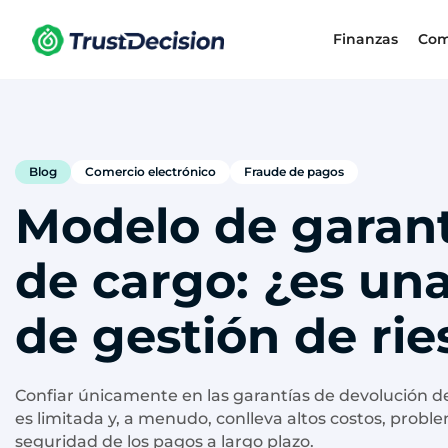
Finanzas
Com
Blog
Comercio electrónico
Fraude de pagos
Modelo de garant
de cargo: ¿es un
de gestión de ri
Confiar únicamente en las garantías de devolución d
es limitada y, a menudo, conlleva altos costos, prob
seguridad de los pagos a largo plazo.