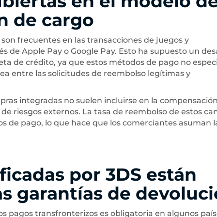
ubiertas en el modelo d
n de cargo
 son frecuentes en las transacciones de juegos y
s de Apple Pay o Google Pay. Esto ha supuesto un des
jeta de crédito, ya que estos métodos de pago no espec
nea entre las solicitudes de reembolso legítimas y
pras integradas no suelen incluirse en la compensació
l de riesgos externos. La tasa de reembolso de estos ca
os de pago, lo que hace que los comerciantes asuman l
ificadas por 3DS están
as garantías de devoluc
os pagos transfronterizos es obligatoria en algunos país