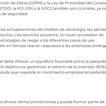
ción de Datos (GDPR) y la Ley de Privacidad del Cons
O27001, la PCI-DSS y la SOC2 también son cruciales, ya q
s de seguridad.
s las actualizaciones del modelo de estrategia, las alerta
roductos y los servicios posventa. Un buen proveedor de
strategias de riesgo a los diferentes casos de uso
modelo en tiempo real en respuesta a las amenazas emerg
eal debe ofrecer un equilibrio favorable entre la asequib
El objetivo es garantizar el retorno de la inversión (ROI)
aude que respalde el crecimiento empresarial sostenib
go ofrece ciertas protecciones y puede formar parte de