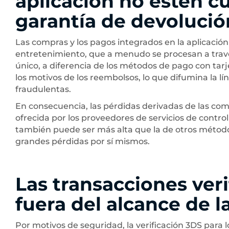
aplicación no estén c
garantía de devolució
Las compras y los pagos integrados en la aplicación
entretenimiento, que a menudo se procesan a travé
único, a diferencia de los métodos de pago con tar
los motivos de los reembolsos, lo que difumina la lí
fraudulentas.
En consecuencia, las pérdidas derivadas de las com
ofrecida por los proveedores de servicios de contro
también puede ser más alta que la de otros métod
grandes pérdidas por sí mismos.
Las transacciones ver
fuera del alcance de l
Por motivos de seguridad, la verificación 3DS para l