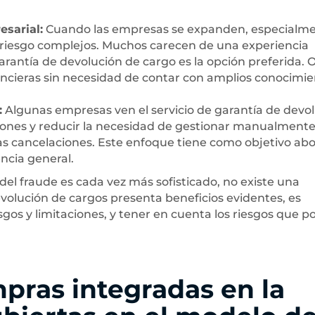
esarial:
Cuando las empresas se expanden, especialm
 riesgo complejos. Muchos carecen de una experiencia
arantía de devolución de cargo es la opción preferida. 
nancieras sin necesidad de contar con amplios conocimi
:
Algunas empresas ven el servicio de garantía de devo
iones y reducir la necesidad de gestionar manualmente
 las cancelaciones. Este enfoque tiene como objetivo ab
encia general.
l fraude es cada vez más sofisticado, no existe una
evolución de cargos presenta beneficios evidentes, es
gos y limitaciones, y tener en cuenta los riesgos que p
mpras integradas en la