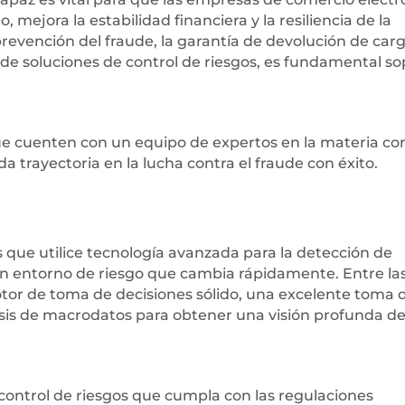
, mejora la estabilidad financiera y la resiliencia de la
evención del fraude, la garantía de devolución de carg
 de soluciones de control de riesgos, es fundamental s
que cuenten con un equipo de expertos en la materia co
a trayectoria en la lucha contra el fraude con éxito.
s que utilice tecnología avanzada para la detección de
un entorno de riesgo que cambia rápidamente. Entre la
otor de toma de decisiones sólido, una excelente toma 
nálisis de macrodatos para obtener una visión profunda de
control de riesgos que cumpla con las regulaciones