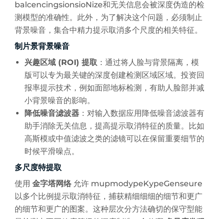
balcencingsionsioNize和无关信息会被深度伪造的检
测模型的准确性。此外，为了解决这个问题，必须制止
背景噪音，集合中精力提示取消多个尺度的相关特征。
制片景背景噪音
兴趣区域 (ROI) 提取
：通过将人脸与背景隔离，模
版可以专为最关键的深度创建检测区域区域。投资回
报率提示技术，例如面部地标检测，有助人脸部并减
小背景噪音的影响。
降低噪音滤波器
：对输入数据应用降低噪音滤波器有
助手消除无关信息，提高提示取消特征的质量。比如
高斯模或中值滤波之类的滤镜可以在保留重要细节的
时候平滑噪点。
多尺度特提取
使用
金字塔网络
允许 mupmodypeKypeGenseure
以多个比例提示取消特征，捕获精细细细的细节和更广
的细节和更广的图案。这种层次分方法确切的保守型能