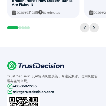
Broken, Here’s How Modern Banks
Are Fixing It
2026年3月25日
10 minutes
2026年
TrustDecision 以AI驱动风险决策，专注反欺诈、信用风险管
理与监管合规。
400-068-9796
mkt@trustdecision.com