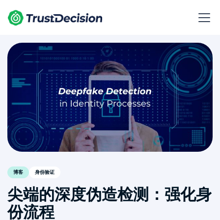
博客
身份验证
尖端的深度伪造检测：强化身
份流程