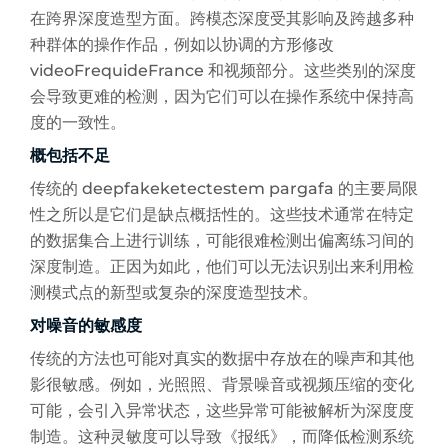
在跨界深度造型方面。跨模态深度受其影响及跨越多种
种群体的操作作品，例如以协调的方形修改
videoFrequideFrance 和视频部分。这些类别的深度
会导致更难的检测，因为它们可以在操作系统中保持高
度的一致性。
概包括不足
传统的 deepfakeketectestem pargafa 的主要局限
性之所以是它们是缺点概括性的。这些技术通常在特定
的数据集合上进行训练，可能很难检测出偏离练习间的
深度制造。正因为如此，他们可以无法识别出来利用检
测模式点的新型或复杂的深度造型技术。
对噪音的敏感度
传统的方法也可能对真实的数据中存放在的噪声和其他
影很敏感。例如，光照照、背景噪音或视频压缩的变化
可能，会引入异常状态，这些异常可能被解析为深度度
制造。这种灵敏度可以导致《报纸》，而降低检测系统