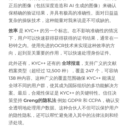
正后的图像（包括深度造造和 AI 生成的图像）来确认
保精确的验证结果，并具有极高的准确性。面对日益益
复杂的操纵技术，这种能量对我来说是不可或缺的。
效率
是 KYC++ 的另一个标志。在不影响准确性的情况
下，用户可以快速获得获得获得的证书结果，通常在一
秒钟之内。使用先进的OCR技术来实现这种效率的方
向，起到至关重要的作用，可以快速处理身份证件。
此外还有，KYC++ 还有的
全球报道
，支持广义的文献
档案类型（超经过 12,500 种），覆盖 247 个，可容纳
138 种内容。这种广义的覆盖范围确保 KYC++ 能满足
全球不同的用户群，使其成为国际组织的多功能解决方
案。最后，合规性保证是 KYC++ 的关键特性。信任决
策坚持
Greng的隐私法
例如 GDPR 和 CCPA，确认安
全透明地处理用户数据。这种合伙人不但可以保护用户
的隐性隐私，还可以帮忙避免潜入其中的法律法则和经
济处境。