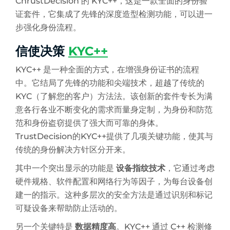
ChrustDecision 的 KYC++，这是一款全面的身份验
证套件，它集成了先锋的深度造型检测功能，可以进一
步强化身份流程。
信使决策
KYC++
KYC++ 是一种全面的方式，在增强身份证书的流程
中。它结局了先锋的功能和尖端技术，超越了传统的
KYC（了解您的客户）方法法。该创新的套件专长为满
意各行各业不断变化的需求而量身定制，为身份和防范
范和身份盗窃提供了强大而可靠的身体。
TrustDecision的KYC++提供了几项关键功能，使其与
传统的身份解决方针区分开来。
其中一个突出显示的功能是
设备指纹技术
，它通过考虑
硬件规格、软件配置和网络行为等因子，为每台设备创
建一的指示。这种多层次的安全方法是通过识别和标记
可疑设备来帮助防止活动的。
另一个关键特是
数据精度高
。KYC++ 通过 C++ 检测修