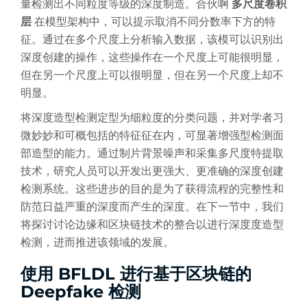
量检测出不同粒度等级的深度制造。合伙啊
多尺度卷积
层
在模型架构中，可以提示取消不同分数率下方的特
征。通过在多个尺度上分析输入数据，该模可以识别出
深度创建的操作，这些操作在一个尺度上可能很明显，
但在另一个尺度上可以很明显，但在另一个尺度上却不
明显。
将深度造型检测定型为细粒度的分类问题，并对学者习
微妙妙和可概包括的特征征在内，可显著增强型检测面
部造型的能力。通过制片背景噪声和采集多尺度特提取
技术，研究人员可以开发出更强大、更准确的深度创建
检测系统。这些进步的目的是为了获得流程的完整性和
防范日益严重的深度而产生的深度。在下一节中，我们
将探讨讨论边缘和区块链技术的整合以进行深度度造型
检测，进而推进该领域的发展。
使用 BFLDL 进行基于区块链的
Deepfake 检测