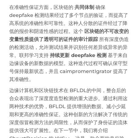
在准确性保证方面，区块链的
共同体制
确保
deepfake 检测结果经过了多个节点的验证，而提高了
高系统的准确性和可靠性。这种人分散的证件经过了降
低的报价和阴道性感的过程。这个
区块链的不可改变的
变量性质提供了透明可的证件的审计跟踪
所有深度伪造
的检测活动，允许测试结果并识别任何差异或异常的异
常。联邦学习支持
持续更新 deepfake 检测
基于来自
边缘设备的新数据的模型。这种迭代过程可确认保守型
号保持最新状态，并且 caimpromentIgrator 提高了
其准确性。
边缘计算机和区块链技术在 BFLDL的中间，整合后的
合众表现出了深度度造型检测的重大进步。通过利用这
两种技术的优势，BFLDL 提供增强的数据、减小少延
期和更高的准确性保证。这种创新的方法解决了传统的
深度假冒检测方法的局限性，从而保护了身份证的流体
提供强大可扩展性。在下一节中，我们将介绍