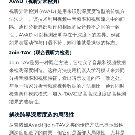
AVAD（视听异常检测）
视听异常检测 (AVAD) 是用来识别深度度造型的传统方
法法之一。该技术利用视频中音频率和视频流之中的间
隔。通过分析唇部动作和相应的应音频率之间的一致
性，AVAD 可以检测出明存在于深度下的差异。例如，
如果嘴唇动作与口语不符，则可能就是操纵的标志。
Join-TAV（联合视听力检测）
Join-TAV是另一种既定方法，它结实了音频和视频数据
来检测深度制造。这种方法使用机器人学习模式来共同
分析音频率和视频特征，看出暗示改进的不一致之处。
与单一独家分析音频或视频数据的方法相比，通过同时
检查两种模式模式，加入-TAV在提高高深度度提高检测
结果的准确性。
解决跨界深度度造的局限性
尽管诸如Avad和join-TAV之类的传统方法已显示出检
测深度度造型的前景，但它们是面部大局限性，尤其是