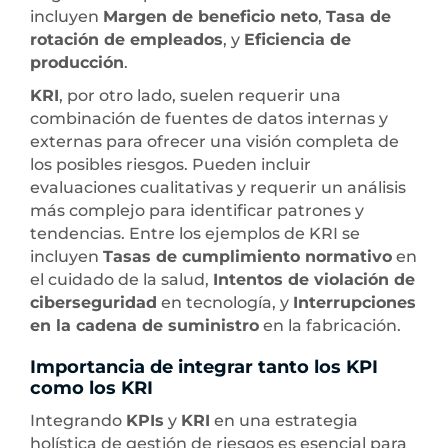
incluyen
Margen de beneficio neto
,
Tasa de
rotación de empleados
, y
Eficiencia de
producción
.
KRI
, por otro lado, suelen requerir una
combinación de fuentes de datos internas y
externas para ofrecer una visión completa de
los posibles riesgos. Pueden incluir
evaluaciones cualitativas y requerir un análisis
más complejo para identificar patrones y
tendencias. Entre los ejemplos de KRI se
incluyen
Tasas de cumplimiento normativo
en
el cuidado de la salud,
Intentos de violación de
ciberseguridad
en tecnología, y
Interrupciones
en la cadena de suministro
en la fabricación.
Importancia de integrar tanto los KPI
como los KRI
Integrando
KPIs
y
KRI
en una estrategia
holística de gestión de riesgos es esencial para