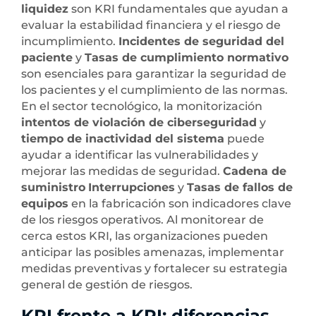
liquidez
son KRI fundamentales que ayudan a
evaluar la estabilidad financiera y el riesgo de
incumplimiento.
Incidentes de seguridad del
paciente
y
Tasas de cumplimiento normativo
son esenciales para garantizar la seguridad de
los pacientes y el cumplimiento de las normas.
En el sector tecnológico, la monitorización
intentos de violación de ciberseguridad
y
tiempo de inactividad del sistema
puede
ayudar a identificar las vulnerabilidades y
mejorar las medidas de seguridad.
Cadena de
suministro
Interrupciones
y
Tasas de fallos de
equipos
en la fabricación son indicadores clave
de los riesgos operativos. Al monitorear de
cerca estos KRI, las organizaciones pueden
anticipar las posibles amenazas, implementar
medidas preventivas y fortalecer su estrategia
general de gestión de riesgos.
KRI frente a KPI: diferencias