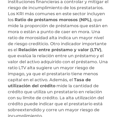
instituciones financieras a controlar y mitigar el
riesgo de incumplimiento de los prestatarios.
Los KRI más comunes en este sector incluyen
los
Ratio de préstamos morosos (NPL)
, que
mide la proporción de préstamos que están en
mora o están a punto de caer en mora. Una
ratio de morosidad alta indica un mayor nivel
de riesgo crediticio. Otro indicador importante
es el
Relación entre préstamo y valor (LTV)
,
que evalúa la relación entre un préstamo y el
valor del activo adquirido con el préstamo. Una
ratio LTV alta sugiere un mayor riesgo de
impago, ya que el prestatario tiene menos
capital en el activo. Además, el
Tasa de
utilización del crédito
mide la cantidad de
crédito que utiliza un prestatario en relación
con su límite de crédito. La alta utilización del
crédito puede indicar que el prestatario está
sobreextendido y corre un mayor riesgo de
incumplimiento.