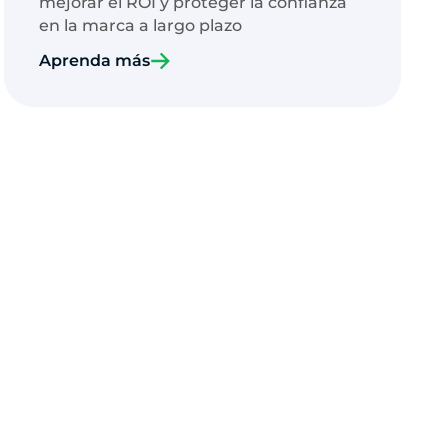
mejorar el ROI y proteger la confianza
en la marca a largo plazo
Aprenda más