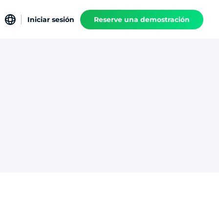
Iniciar sesión
Reserve una demostración