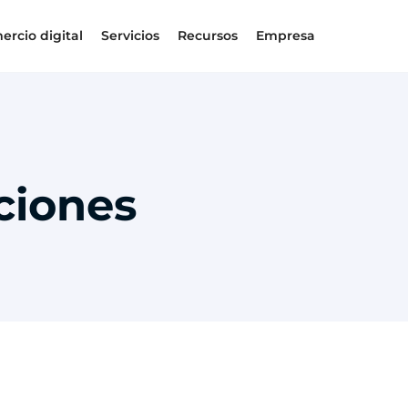
ercio digital
Servicios
Recursos
Empresa
ciones