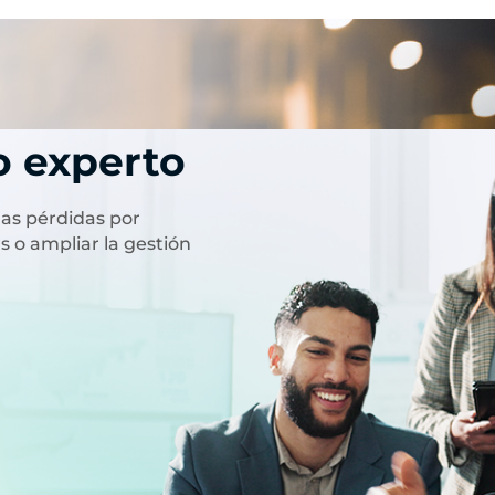
o experto
las pérdidas por
s o ampliar la gestión