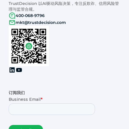
TrustDecision 以AI驱动风险决策，专注反欺诈、信用风险管
理与监管合规。
400-068-9796
mkt@trustdecision.com
订阅我们