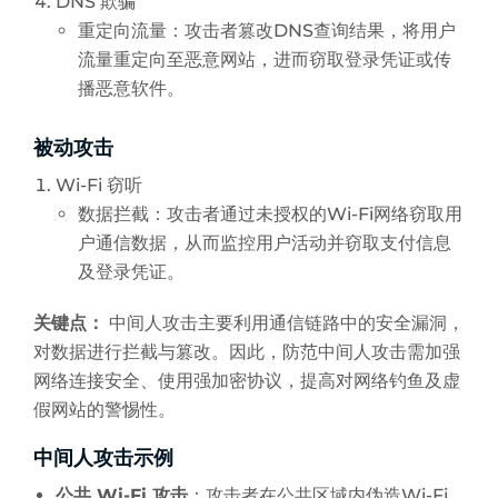
DNS 欺骗
重定向流量：攻击者篡改DNS查询结果，将用户
流量重定向至恶意网站，进而窃取登录凭证或传
播恶意软件。
被动攻击
Wi-Fi 窃听
数据拦截：攻击者通过未授权的Wi-Fi网络窃取用
户通信数据，从而监控用户活动并窃取支付信息
及登录凭证。
关键点：
中间人攻击主要利用通信链路中的安全漏洞，
对数据进行拦截与篡改。因此，防范中间人攻击需加强
网络连接安全、使用强加密协议，提高对网络钓鱼及虚
假网站的警惕性。
中间人攻击示例
公共 Wi-Fi 攻击
：攻击者在公共区域内伪造Wi-Fi