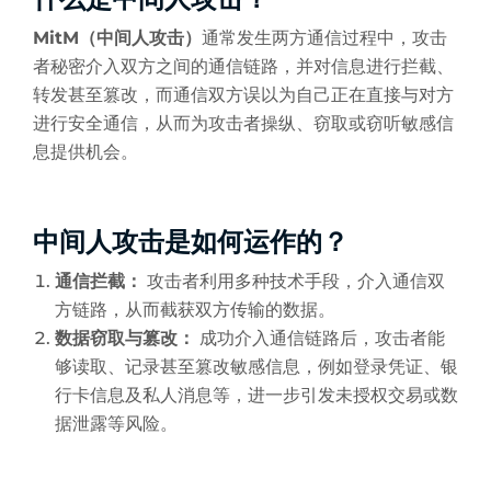
MitM（中间人攻击）
通常发生两方通信过程中，攻击
者秘密介入双方之间的通信链路，并对信息进行拦截、
转发甚至篡改，而通信双方误以为自己正在直接与对方
进行安全通信，从而为攻击者操纵、窃取或窃听敏感信
息提供机会。
中间人攻击是如何运作的？
通信拦截：
攻击者利用多种技术手段，介入通信双
方链路，从而截获双方传输的数据。
数据窃取与篡改：
成功介入通信链路后，攻击者能
够读取、记录甚至篡改敏感信息，例如登录凭证、银
行卡信息及私人消息等，进一步引发未授权交易或数
据泄露等风险。