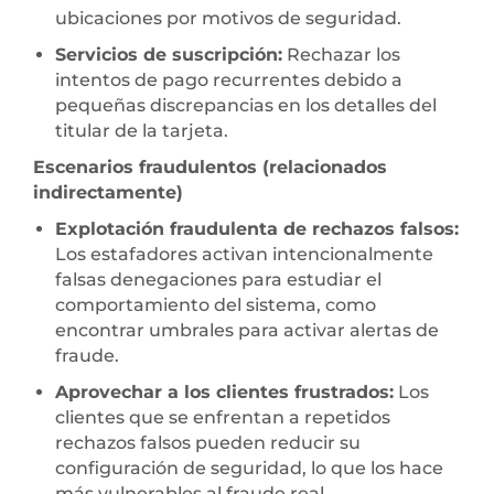
ubicaciones por motivos de seguridad.
Servicios de suscripción:
Rechazar los
intentos de pago recurrentes debido a
pequeñas discrepancias en los detalles del
titular de la tarjeta.
Escenarios fraudulentos (relacionados
indirectamente)
Explotación fraudulenta de rechazos falsos:
Los estafadores activan intencionalmente
falsas denegaciones para estudiar el
comportamiento del sistema, como
encontrar umbrales para activar alertas de
fraude.
Aprovechar a los clientes frustrados:
Los
clientes que se enfrentan a repetidos
rechazos falsos pueden reducir su
configuración de seguridad, lo que los hace
más vulnerables al fraude real.