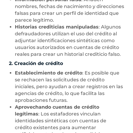
nombres, fechas de nacimiento y direcciones
falsas para crear un perfil de identidad que
parece legítimo.
Historias crediticias manipuladas
: Algunos
defraudadores utilizan el uso del crédito al
adjuntar identificaciones sintéticas como
usuarios autorizados en cuentas de crédito
reales para crear un historial crediticio falso.
2. Creación de crédito
Establecimiento de crédito
: Es posible que
se rechacen las solicitudes de crédito
iniciales, pero ayudan a crear registros en las
agencias de crédito, lo que facilita las
aprobaciones futuras.
Aprovechando cuentas de crédito
legítimas
: Los estafadores vinculan
identidades sintéticas con cuentas de
crédito existentes para aumentar