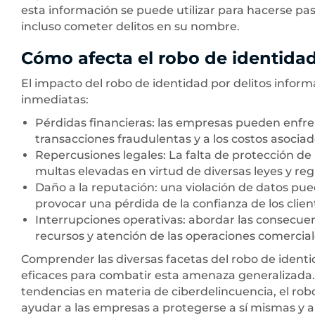
esta información se puede utilizar para hacerse pasa
incluso cometer delitos en su nombre.
Cómo afecta el robo de identidad
El impacto del robo de identidad por delitos inform
inmediatas:
Pérdidas financieras: las empresas pueden enfren
transacciones fraudulentas y a los costos asociad
Repercusiones legales: La falta de protección de 
multas elevadas en virtud de diversas leyes y re
Daño a la reputación: una violación de datos p
provocar una pérdida de la confianza de los clien
Interrupciones operativas: abordar las consecue
recursos y atención de las operaciones comercial
Comprender las diversas facetas del robo de identid
eficaces para combatir esta amenaza generalizada. 
tendencias en materia de ciberdelincuencia, el rob
ayudar a las empresas a protegerse a sí mismas y a 