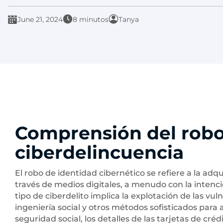
June 21, 2024
8 minutos
Tanya
Comprensión del robo 
ciberdelincuencia
El robo de identidad cibernético se refiere a la adq
través de medios digitales, a menudo con la intenci
tipo de ciberdelito implica la explotación de las vuln
ingeniería social y otros métodos sofisticados par
seguridad social, los detalles de las tarjetas de créd