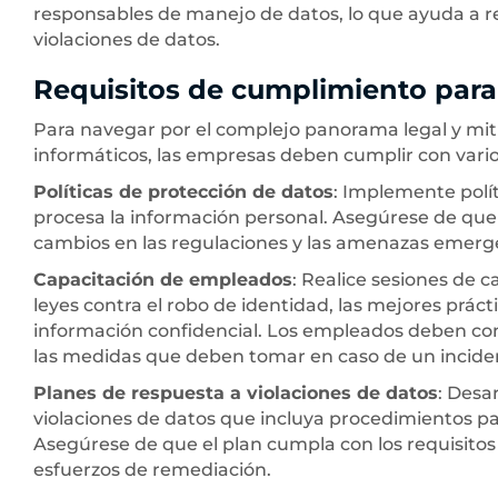
responsables de manejo de datos, lo que ayuda a re
violaciones de datos.
Requisitos de cumplimiento par
Para navegar por el complejo panorama legal y mitig
informáticos, las empresas deben cumplir con vario
Políticas de protección de datos
: Implemente polí
procesa la información personal. Asegúrese de que e
cambios en las regulaciones y las amenazas emerg
Capacitación de empleados
: Realice sesiones de 
leyes contra el robo de identidad, las mejores práct
información confidencial. Los empleados deben cono
las medidas que deben tomar en caso de un incide
Planes de respuesta a violaciones de datos
: Desa
violaciones de datos que incluya procedimientos para
Asegúrese de que el plan cumpla con los requisitos 
esfuerzos de remediación.