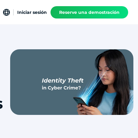
Iniciar sesión
Reserve una demostración
s