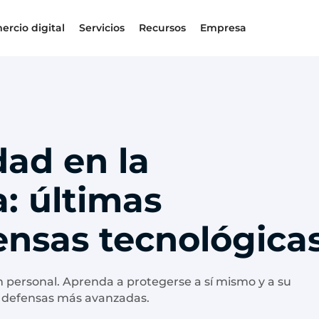
ercio digital
Servicios
Recursos
Empresa
dad en la
: últimas
ensas tecnológica
 personal. Aprenda a protegerse a sí mismo y a su
s defensas más avanzadas.