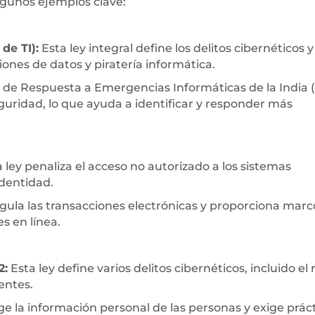
lgunos ejemplos clave:
de TI):
Esta ley integral define los delitos cibernéticos y
iones de datos y piratería informática.
o de Respuesta a Emergencias Informáticas de la India 
seguridad, lo que ayuda a identificar y responder más
 ley penaliza el acceso no autorizado a los sistemas
identidad.
gula las transacciones electrónicas y proporciona marc
s en línea.
2:
Esta ley define varios delitos cibernéticos, incluido el
entes.
ge la información personal de las personas y exige prác