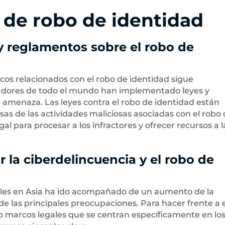
y de robo de identidad
 y reglamentos sobre el robo de
icos relacionados con el robo de identidad sigue
adores de todo el mundo han implementado leyes y
 amenaza. Las leyes contra el robo de identidad están
as de las actividades maliciosas asociadas con el robo
l para procesar a los infractores y ofrecer recursos a l
 la ciberdelincuencia y el robo de
les en Asia ha ido acompañado de un aumento de la
de las principales preocupaciones. Para hacer frente a 
 marcos legales que se centran específicamente en lo