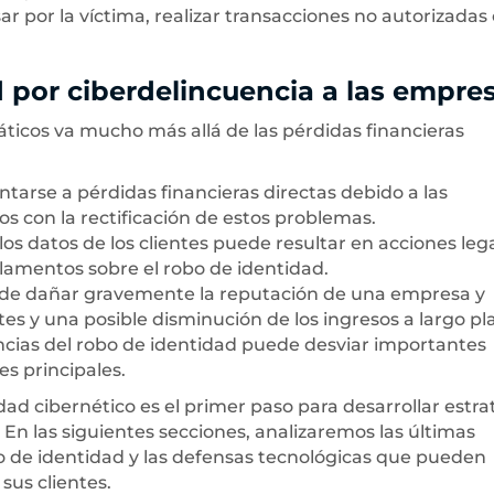
r por la víctima, realizar transacciones no autorizadas 
 por ciberdelincuencia a las empre
áticos va mucho más allá de las pérdidas financieras
tarse a pérdidas financieras directas debido a las
os con la rectificación de estos problemas.
los datos de los clientes puede resultar en acciones leg
glamentos sobre el robo de identidad.
uede dañar gravemente la reputación de una empresa y
tes y una posible disminución de los ingresos a largo pl
ncias del robo de identidad puede desviar importantes
es principales.
ad cibernético es el primer paso para desarrollar estra
En las siguientes secciones, analizaremos las últimas
o de identidad y las defensas tecnológicas que pueden
sus clientes.