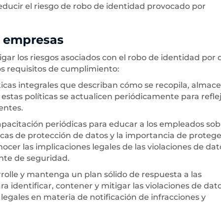
ducir el riesgo de robo de identidad provocado por
a empresas
ar los riesgos asociados con el robo de identidad por d
s requisitos de cumplimiento:
ticas integrales que describan cómo se recopila, almac
stas políticas se actualicen periódicamente para reflej
entes.
capacitación periódicas para educar a los empleados sob
icas de protección de datos y la importancia de protege
cer las implicaciones legales de las violaciones de dat
nte de seguridad.
rrolle y mantenga un plan sólido de respuesta a las
 identificar, contener y mitigar las violaciones de dato
legales en materia de notificación de infracciones y