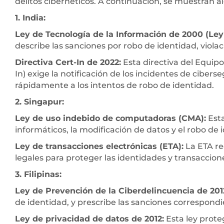
delitos cibernéticos. A continuación, se muestran a
1. India:
Ley de Tecnología de la Información de 2000 (Ley 
describe las sanciones por robo de identidad, violac
Directiva Cert-In de 2022:
Esta directiva del Equip
In) exige la notificación de los incidentes de ciber
rápidamente a los intentos de robo de identidad.
2. Singapur:
Ley de uso indebido de computadoras (CMA):
Esta
informáticos, la modificación de datos y el robo de 
Ley de transacciones electrónicas (ETA):
La ETA re
legales para proteger las identidades y transaccione
3. Filipinas:
Ley de Prevención de la Ciberdelincuencia de 201
de identidad, y prescribe las sanciones correspondi
Ley de privacidad de datos de 2012:
Esta ley prote