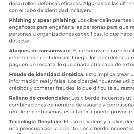
desarrollen defensas eficaces. Algunas de las últi
con el robo de identidad incluyen:
Phishing y spear phishing
: Los ciberdelincuentes 
engañosos para engañar a las personas para que rev
personas u organizaciones específicas, lo que hace 
detectar.
Ataques de ransomware
: El ransomware no solo ci
información confidencial. Luego, los ciberdelincu
paguen un rescate, lo que añade otra capa de extor
Fraude de identidad sintética
: Esto implica crear
información real y falsa. Los ciberdelincuentes utili
créditos y cometer fraudes, lo que dificulta su rastr
Relleno de credenciales
: Los ciberdelincuentes ut
combinaciones de nombre de usuario y contraseña r
reutilizar contraseñas, esta táctica puede provocar
Tecnología Deepfake
: El uso de vídeos y audios d
una preocupación creciente. Los ciberdelincuentes 