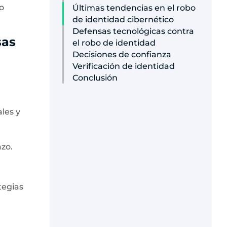
o
Últimas tendencias en el robo
de identidad cibernético
Defensas tecnológicas contra
sas
el robo de identidad
Decisiones de confianza
Verificación de identidad
Conclusión
ales y
azo.
tegias