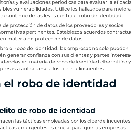
ditorías y evaluaciones periódicas para evaluar la eficaci
bles vulnerabilidades. Utilice los hallazgos para mejora
o continuo de las leyes contra el robo de identidad.
s de protección de datos de los proveedores y socios
ormativas pertinentes. Establezca acuerdos contractu
 en materia de protección de datos.
bre el robo de identidad, las empresas no solo pueden
én generar confianza con sus clientes y partes interesa
endencias en materia de robo de identidad cibernético y
esas a anticiparse a los ciberdelincuentes.
 el robo de identidad
elito de robo de identidad
hacen las tácticas empleadas por los ciberdelincuentes
tácticas emergentes es crucial para que las empresas