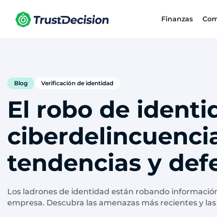
Finanzas
Com
Blog
Verificación de identidad
El robo de identi
ciberdelincuencia
tendencias y def
Los ladrones de identidad están robando información
empresa. Descubra las amenazas más recientes y la