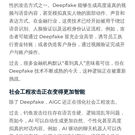
性的攻击方式之一。Deepfake 能够生成高度逼真的视
频与语音内容，甚至模拟真实人物的面部动作、声音和
表达方式。在金融行业，这类技术已经开始被用于绕过
语音识别、人脸验证以及远程身份认证流程。例如，攻
击者可能通过 Deepfake 冒充企业高管，诱导员工执
行资金转账；或者伪造客户身份，通过视频验证完成开
户与账户操作。
过去，很多金融机构默认“看到真人”意味着可信，但在
Deepfake 技术不断成熟的今天，这种逻辑正在被重新
挑战。
社会工程攻击正在变得更加智能
除了 Deepfake，AIGC 还正在强化社会工程攻击。
过去，钓鱼攻击往往存在语言生硬、逻辑混乱等问题，
而如今，AI 可以自动生成更加自然、个性化甚至高度
拟真的对话内容。例如，AI 驱动的聊天机器人可以伪