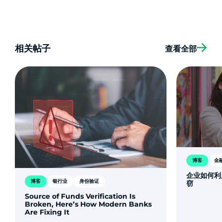
相关帖子
查看全部
博客
金
企业如何利
博客
银行业
身份验证
窃
Source of Funds Verification Is
Broken, Here’s How Modern Banks
Are Fixing It