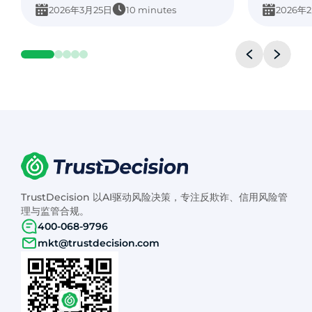
2026年3月25日
10 minutes
2026年
TrustDecision 以AI驱动风险决策，专注反欺诈、信用风险管
理与监管合规。
400-068-9796
mkt@trustdecision.com