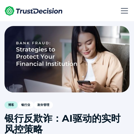
博客
银行业
欺诈管理
银行反欺诈：AI驱动的实时
风控策略