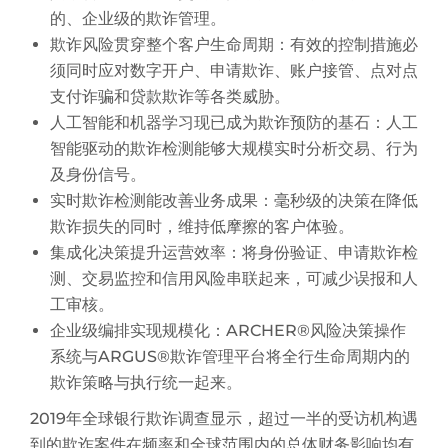
的、企业级的欺诈管理。
欺诈风险贯穿整个客户生命周期：有效的控制措施必
须同时应对数字开户、申请欺诈、账户接管、点对点
支付诈骗和贷款欺诈等各类威胁。
人工智能和机器学习现已成为欺诈预防的基石：人工
智能驱动的欺诈检测能够大规模实时分析交易、行为
及身份信号。
实时欺诈检测能改善业务成果：毫秒级的决策在降低
欺诈损失的同时，维持低摩擦的客户体验。
集成化决策提升运营效率：将身份验证、申请欺诈检
测、交易监控和信用风险串联起来，可减少误报和人
工审核。
企业级编排实现规模化：ARCHER®风险决策操作
系统与ARGUS®欺诈管理平台将全行生命周期内的
欺诈策略与执行统一起来。
2019年全球银行欺诈调查显示，超过一半的受访机构遇
到的欺诈案件在频率和全球范围内的总体财务影响均有