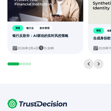
博客
银行业
欺诈管理
博客
金
银行反欺诈：AI驱动的实时风控策略
合成身份欺
2026年2月4日
15 分钟
2025年