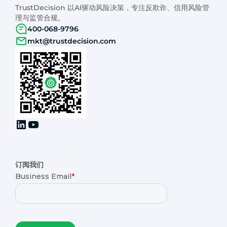
TrustDecision 以AI驱动风险决策，专注反欺诈、信用风险管
理与监管合规。
400-068-9796
mkt@trustdecision.com
订阅我们