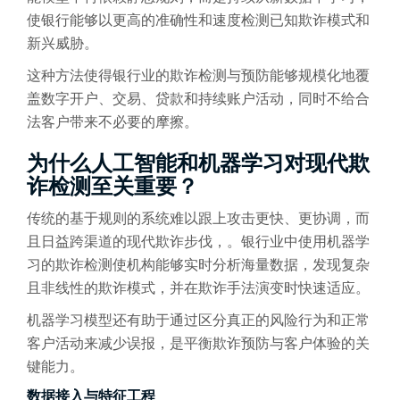
使银行能够以更高的准确性和速度检测已知欺诈模式和
新兴威胁。
这种方法使得银行业的欺诈检测与预防能够规模化地覆
盖数字开户、交易、贷款和持续账户活动，同时不给合
法客户带来不必要的摩擦。
为什么人工智能和机器学习对现代欺
诈检测至关重要？
传统的基于规则的系统难以跟上攻击更快、更协调，而
且日益跨渠道的现代欺诈步伐，。银行业中使用机器学
习的欺诈检测使机构能够实时分析海量数据，发现复杂
且非线性的欺诈模式，并在欺诈手法演变时快速适应。
机器学习模型还有助于通过区分真正的风险行为和正常
客户活动来减少误报，是平衡欺诈预防与客户体验的关
键能力。
数据接入与特征工程