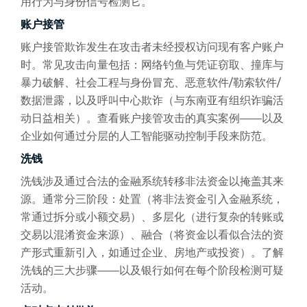
用行为与身份信号检测它。
账户接管
账户接管欺诈发生在攻击者未经授权访问现有客户账户
时。常见攻击向量包括：网络钓鱼与凭证窃取、撞库与
暴力破解、社会工程与身份冒充、恶意软件/勒索软件/
数据泄露，以及呼叫中心欺诈（与东南亚有组织诈骗活
动日益相关）。查看账户接管攻击的真实案例——以及
企业如何通过分层的人工智能驱动控制手段来防范。
洗钱
洗钱涉及通过合法的金融系统转移非法资金以掩盖其来
源。通常分三阶段：处置（将非法资金引入金融系统，
常通过拆分或小额交易）、多层化（进行复杂的转账或
交易以混淆资金来源）、融合（将资金以看似合法的资
产形式重新引入，如通过企业、房地产或投资）。了解
洗钱的三大步骤——以及银行如何在每个阶段检测可疑
活动。