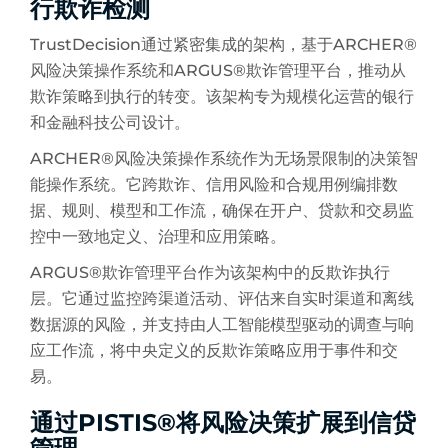
行欺诈检测
TrustDecision通过紧密集成的架构，基于ARCHER®
风险决策操作系统和ARGUS®欺诈管理平台，推动从
欺诈策略到执行的转变。该架构专为规模化运营的银行
和金融科技公司设计。
ARCHER®风险决策操作系统作为无场景限制的决策智
能操作系统。它跨欺诈、信用风险和合规用例编排数
据、规则、模型和工作流，确保在开户、贷款和交易监
控中一致地定义、治理和应用策略。
ARGUS®欺诈管理平台作为该架构中的反欺诈执行
层。它通过监控跨渠道活动、评估来自实时渠道和离线
数据源的风险，并支持由人工智能模型驱动的调查与响
应工作流，将中央定义的反欺诈策略应用于事件和交
易。
通过PISTIS®将风险决策扩展到信贷