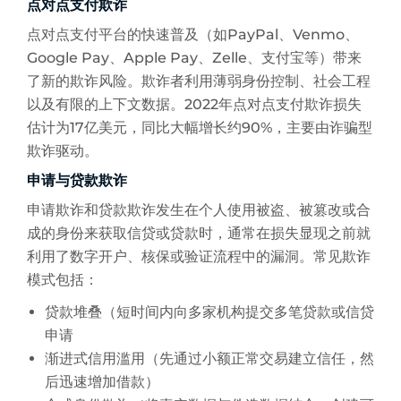
点对点支付欺诈
点对点支付平台的快速普及（如PayPal、Venmo、
Google Pay、Apple Pay、Zelle、支付宝等）带来
了新的欺诈风险。欺诈者利用薄弱身份控制、社会工程
以及有限的上下文数据。2022年点对点支付欺诈损失
估计为17亿美元，同比大幅增长约90%，主要由诈骗型
欺诈驱动。
申请与贷款欺诈
申请欺诈和贷款欺诈发生在个人使用被盗、被篡改或合
成的身份来获取信贷或贷款时，通常在损失显现之前就
利用了数字开户、核保或验证流程中的漏洞。常见欺诈
模式包括：
贷款堆叠（短时间内向多家机构提交多笔贷款或信贷
申请
渐进式信用滥用（先通过小额正常交易建立信任，然
后迅速增加借款）