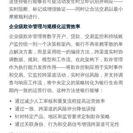
这使得银行能够在可疑活动发生时立即识别并响应——
实时阻断、标记或增强验证——同时让合法交易以最小
摩擦顺利进行。
企业级欺诈管理与规模化运营效率
企业级欺诈管理将数字开户、贷款、交易监控和持续账
户监控统一到一个决策框架内。银行不再依赖零散的单
点解决方案，而是采用统一的编排方法，跨渠道实时协
调数据、规则、模型和工作流。在此架构下，欺诈管理
作为执行能力发挥作用——将欺诈控制应用于实时事件
和交易。它监控跨渠道活动，实时评估风险，并支持调
查与响应工作流，将中央定义的策略转化为银行生命周
期内一致的运营行动。这种方法使银行能够：
通过减少人工审核和重复流程提高运营效率
通过一致、跨渠道的风险评分降低误报
针对特定产品、地区和监管要求定制欺诈策略
通过关联身份、行为和交易信号增强跨渠道可见性