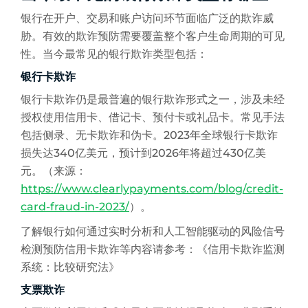
银行在开户、交易和账户访问环节面临广泛的欺诈威
胁。有效的欺诈预防需要覆盖整个客户生命周期的可见
性。当今最常见的银行欺诈类型包括：
银行卡欺诈
银行卡欺诈仍是最普遍的银行欺诈形式之一，涉及未经
授权使用信用卡、借记卡、预付卡或礼品卡。常见手法
包括侧录、无卡欺诈和伪卡。2023年全球银行卡欺诈
损失达340亿美元，预计到2026年将超过430亿美
元。（来源：
https://www.clearlypayments.com/blog/credit-
card-fraud-in-2023/
）。
了解银行如何通过实时分析和人工智能驱动的风险信号
检测预防信用卡欺诈等内容请参考：《信用卡欺诈监测
系统：比较研究法》
支票欺诈