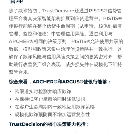
管理
除了欺诈预防，TrustDecision还通过PISTIS®信贷管
理平台将其决策智能架构扩展到信贷运营中。PISTIS®
使银行能够在整个信贷生命周期（从申请、核保到额度
管理、监控和催收）中管理信用风险。通过利用与
ARCHER®相同的决策原则，PISTIS®允许使用共享的
数据、模型和政策来集中治理信贷策略并一致执行。这
确保了欺诈风险与信用风险决策之间的更紧密对齐，帮
助银行改善资产组合表现、减少损失并在规模化下维持
监管合规。
综合来看，ARCHER®和ARGUS®使银行能够：
跨渠道实时检测并响应欺诈
在保持低客户摩擦的同时降低误报
在客户生命周期内一致地应用欺诈策略
规模化欺诈预防而不增加运营复杂性
TrustDecision的核心决策能力包括：