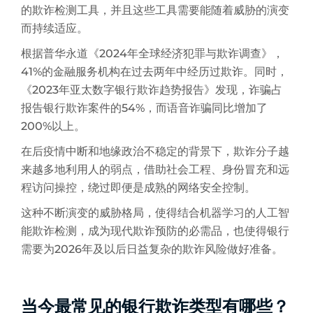
的欺诈检测工具，并且这些工具需要能随着威胁的演变
而持续适应。
根据普华永道《2024年全球经济犯罪与欺诈调查》，
41%的金融服务机构在过去两年中经历过欺诈。同时，
《2023年亚太数字银行欺诈趋势报告》发现，诈骗占
报告银行欺诈案件的54%，而语音诈骗同比增加了
200%以上。
在后疫情中断和地缘政治不稳定的背景下，欺诈分子越
来越多地利用人的弱点，借助社会工程、身份冒充和远
程访问操控，绕过即便是成熟的网络安全控制。
这种不断演变的威胁格局，使得结合机器学习的人工智
能欺诈检测，成为现代欺诈预防的必需品，也使得银行
需要为2026年及以后日益复杂的欺诈风险做好准备。
当今最常见的银行欺诈类型有哪些？