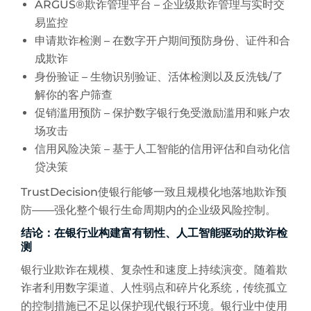
ARGUS®欺诈管理平台 – 企业级欺诈管理与实时交
易监控
申请欺诈检测 – 在数字开户期间预防身份、证件和合
成欺诈
身份验证 – 生物识别验证、活体检测以及反洗钱/了
解你的客户筛查
促销滥用预防 – 保护数字银行免受激励滥用和账户农
场攻击
信用风险决策 – 基于人工智能的信用评估和自动化信
贷决策
TrustDecision使银行能够一致且规模化地落地欺诈预
防——强化整个银行生命周期内的企业级风险控制。
结论：在银行业构建富有韧性、人工智能驱动的欺诈检
测
银行业欺诈在规模、复杂性和速度上持续演变。随着欺
诈者利用数字渠道、人性弱点和碎片化系统，传统孤立
的控制措施已不足以保护现代银行环境。银行业中使用