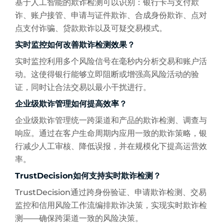
基于人工智能的欺诈检测可以识别：银行卡与支付欺
诈、账户接管、申请与证件欺诈、合成身份欺诈、点对
点支付诈骗、贷款欺诈以及可疑交易模式。
实时监控如何改善欺诈检测效果？
实时监控利用多个风险信号在毫秒内分析交易和账户活
动。这使得银行能够立即阻断或增强高风险活动的验
证，同时让合法交易以最小干扰进行。
企业级欺诈管理如何提高效率？
企业级欺诈管理统一跨渠道和产品的欺诈检测、调查与
响应。通过在客户生命周期内应用一致的欺诈策略，银
行减少人工审核、降低误报，并在规模化下提高运营效
率。
TrustDecision如何支持实时欺诈检测？
TrustDecision通过跨身份验证、申请欺诈检测、交易
监控和信用风险工作流编排欺诈决策，实现实时欺诈检
测——确保跨渠道一致的风险决策。