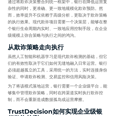
通过将欺诈决策整合到统一框架中，银行在降低运营复
杂性的同时，更准确、更一致地规模化欺诈预防。然
而，效率提升不仅依赖于高级分析，更取决于欺诈策略
的执行效果。现代欺诈项目需要一个决策层，能够在整
个银行生命周期内实时、一致地应用控制手段，在企业
级规模上弥合策略与执行之间的鸿沟。
从欺诈策略走向执行
虽然人工智能和机器学习是现代欺诈检测的基础，但它
们的有效性取决于它们如何无缝地融入日常运营。银行
必须超越孤立的工具，采用统一的方法，实时连接身份
验证、申请欺诈检测、交易监控和信用风险决策。
为了将该模式落地运营，银行需要一个企业级平台，能
够集中管理欺诈策略，同时在跨渠道实时执行欺诈控
制，而不会重新造成数据孤岛或运营摩擦。
TrustDecision如何实现企业级银