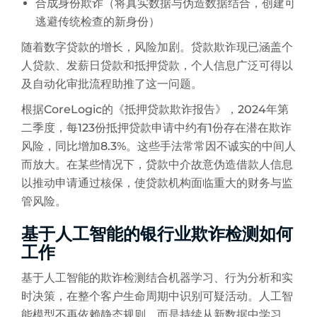
合成身份欺诈（将真实数据与伪造数据结合，创建可
逃避传统检查的新身份）
随着数字贷款的增长，风险加剧。贷款欺诈现已涵盖个
人贷款、发薪日贷款和抵押贷款，个人信息广泛可得以
及自动化审批流程助推了这一问题。
根据CoreLogic的《抵押贷款欺诈报告》，2024年第
二季度，每123份抵押贷款申请中约有1份存在潜在欺诈
风险，同比增加8.3%。这些手法常常因不诚实的中间人
而放大。在某些情况下，贷款中介故意伪造借款人信息
以推动申请通过核保，使贷款机构面临重大的财务与监
管风险。
基于人工智能的银行业欺诈检测如何
工作
基于人工智能的欺诈检测结合机器学习、行为分析和实
时决策，在整个客户生命周期中识别可疑活动。人工智
能模型不再依赖静态规则，而是持续从新数据中学习，