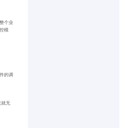
整个业
控模
件的调
统就无