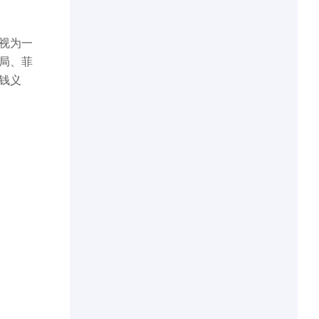
视为一
局、菲
钱义