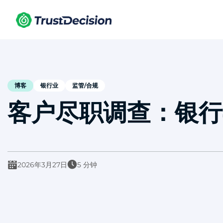
博客
银行业
监管/合规
客户尽职调查：银行
2026年3月27日
5 分钟