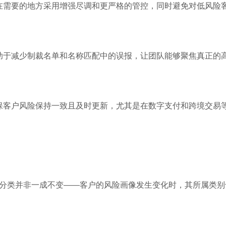
在需要的地方采用增强尽调和更严格的管控，同时避免对低风险
助于减少制裁名单和名称匹配中的误报，让团队能够聚焦真正的
保客户风险保持一致且及时更新，尤其是在数字支付和跨境交易
分类并非一成不变——客户的风险画像发生变化时，其所属类别