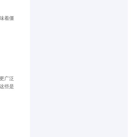
味着僵
更广泛
这些是