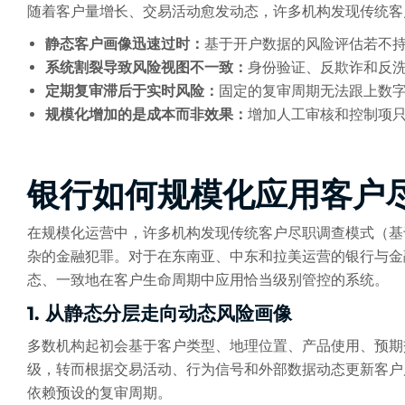
随着客户量增长、交易活动愈发动态，许多机构发现传统客
静态客户画像迅速过时：
基于开户数据的风险评估若不
系统割裂导致风险视图不一致：
身份验证、反欺诈和反
定期复审滞后于实时风险：
固定的复审周期无法跟上数
规模化增加的是成本而非效果：
增加人工审核和控制项
银行如何规模化应用客户
在规模化运营中，许多机构发现传统客户尽职调查模式（基
杂的金融犯罪。对于在东南亚、中东和拉美运营的银行与金
态、一致地在客户生命周期中应用恰当级别管控的系统。
1. 从静态分层走向动态风险画像
多数机构起初会基于客户类型、地理位置、产品使用、预期
级，转而根据交易活动、行为信号和外部数据动态更新客户
依赖预设的复审周期。