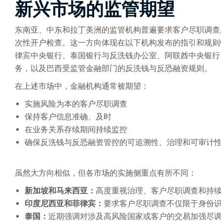
新兴市场的监管期望
东南亚、中东和拉丁美洲的监管机构普遍要求客户尽职调查
次性开户检查。这一方向体现在以下机构发布的指引和规则
律宾中央银行、泰国银行与反洗钱办公室、阿联酋中央银行
务，以及巴西受监管金融部门的反洗钱与反恐融资规则。
在上述市场中，金融机构通常被期望：
实施风险为本的客户尽职调查
保持客户信息准确、及时
在业务关系存续期间持续监控
确保反洗钱与反恐融资管控的可追溯性、治理和可审计
虽然大方向相似，但各市场的实施侧重点有所不同：
新加坡和马来西亚：
高度重视治理、客户尽职调查和持
印度尼西亚和菲律宾：
要求客户尽职调查不仅限于身份
泰国：
近期强调对涉及高风险国家或客户的交易加强尽