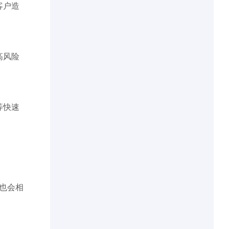
客户造
高风险
等快速
也会相