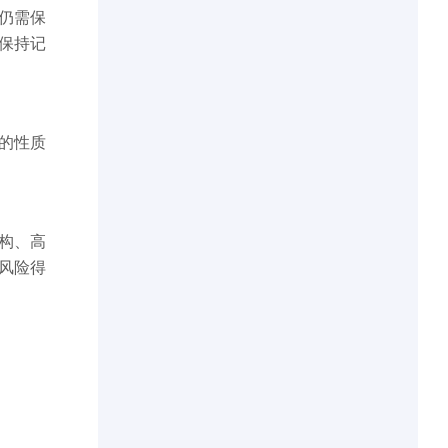
仍需保
保持记
的性质
构、高
风险得