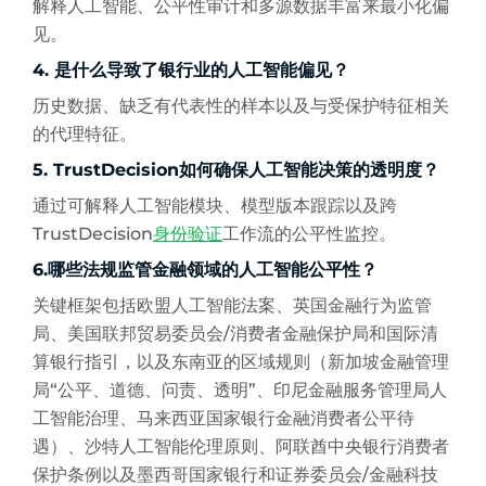
解释人工智能、公平性审计和多源数据丰富来最小化偏
见。
4. 是什么导致了银行业的人工智能偏见？
历史数据、缺乏有代表性的样本以及与受保护特征相关
的代理特征。
5. TrustDecision如何确保人工智能决策的透明度？
通过可解释人工智能模块、模型版本跟踪以及跨
TrustDecision
身份验证
工作流的公平性监控。
6.哪些法规监管金融领域的人工智能公平性？
关键框架包括欧盟人工智能法案、英国金融行为监管
局、美国联邦贸易委员会/消费者金融保护局和国际清
算银行指引，以及东南亚的区域规则（新加坡金融管理
局“公平、道德、问责、透明”、印尼金融服务管理局人
工智能治理、马来西亚国家银行金融消费者公平待
遇）、沙特人工智能伦理原则、阿联酋中央银行消费者
保护条例以及墨西哥国家银行和证券委员会/金融科技