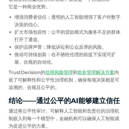
它是一种商业优势。
增强消费者信任：透明的人工智能增强了客户对数字
决策的信心。
扩大市场包容性：公平的贷款模式为服务不足的群体
打开了通道。
保护品牌声誉：降低诉讼和公众反弹的风险。
推动可持续创新：在不牺牲伦理的前提下实现可扩
展、合规的自动化。
TrustDecision的
信用风险管理
和
欺诈管理解决方案
内
嵌了可解释性和公平性治理机制，确保每项决策都是可
追溯的、合规且公平的。
结论——通过公平的AI能够建立信任
通过将公平性审计、可解释人工智能和负责任的治理机
制嵌入到每一个模型中，金融机构可以确保人工智能成
为促进公平的力量。