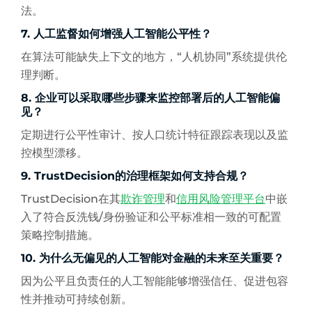
法。
7. 人工监督如何增强人工智能公平性？
在算法可能缺失上下文的地方，“人机协同”系统提供伦
理判断。
8. 企业可以采取哪些步骤来监控部署后的人工智能偏
见？
定期进行公平性审计、按人口统计特征跟踪表现以及监
控模型漂移。
9. TrustDecision的治理框架如何支持合规？
TrustDecision在其
欺诈管理
和
信用风险管理平台
中嵌
入了符合反洗钱/身份验证和公平标准相一致的可配置
策略控制措施。
10. 为什么无偏见的人工智能对金融的未来至关重要？
因为公平且负责任的人工智能能够增强信任、促进包容
性并推动可持续创新。