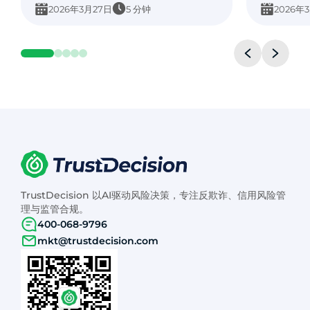
2026年3月27日
5 分钟
2026年
TrustDecision 以AI驱动风险决策，专注反欺诈、信用风险管
理与监管合规。
400-068-9796
mkt@trustdecision.com