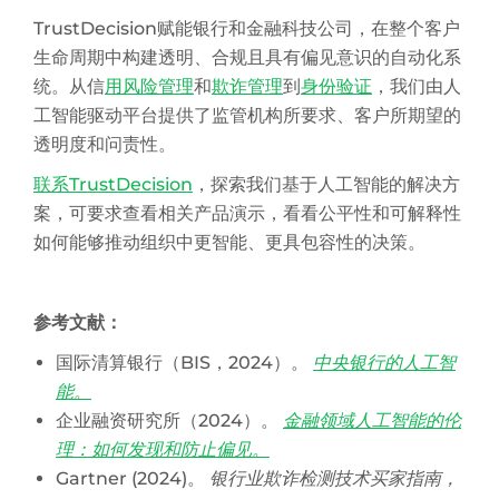
TrustDecision赋能银行和金融科技公司，在整个客户
生命周期中构建透明、合规且具有偏见意识的自动化系
统。从信
用风险管理
和
欺诈管理
到
身份验证
，我们由人
工智能驱动平台提供了监管机构所要求、客户所期望的
透明度和问责性。
联系TrustDecision
，探索我们基于人工智能的解决方
案，可要求查看相关产品演示，看看公平性和可解释性
如何能够推动组织中更智能、更具包容性的决策。
参考文献：
国际清算银行（BIS，2024）。
中央银行的人工智
能。
企业融资研究所（2024）。
金融领域人工智能的伦
理：如何发现和防止偏见。
Gartner (2024)。
银行业欺诈检测技术买家指南，