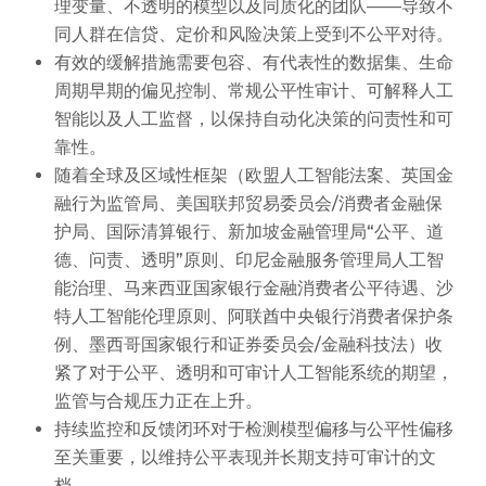
理变量、不透明的模型以及同质化的团队——导致不
同人群在信贷、定价和风险决策上受到不公平对待。
有效的缓解措施需要包容、有代表性的数据集、生命
周期早期的偏见控制、常规公平性审计、可解释人工
智能以及人工监督，以保持自动化决策的问责性和可
靠性。
随着全球及区域性框架（欧盟人工智能法案、英国金
融行为监管局、美国联邦贸易委员会/消费者金融保
护局、国际清算银行、新加坡金融管理局“公平、道
德、问责、透明”原则、印尼金融服务管理局人工智
能治理、马来西亚国家银行金融消费者公平待遇、沙
特人工智能伦理原则、阿联酋中央银行消费者保护条
例、墨西哥国家银行和证券委员会/金融科技法）收
紧了对于公平、透明和可审计人工智能系统的期望，
监管与合规压力正在上升。
持续监控和反馈闭环对于检测模型偏移与公平性偏移
至关重要，以维持公平表现并长期支持可审计的文
档。