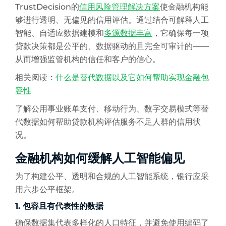
TrustDecision的
信用风险管理解决方案
使金融机构能
够进行透明、无偏见的信用评估。通过结合可解释人工
智能、自适应数据建模和
多源数据丰富
，它确保每一项
贷款决策都是公平的、数据驱动的且完全可审计的——
从而增强监管机构的信任和客户的信心。
相关阅读：
什么是替代数据以及它如何帮助实现金融包
容性
了解公用事业账单支付、移动行为、数字交易模式等替
代数据如何帮助贷款机构评估服务不足人群的信用状
况。
金融机构如何缓解人工智能偏见
为了构建公平、透明和合规的人工智能系统，银行应采
用六步公平框架。
1. 包容且有代表性的数据
确保数据集代表多样化的人口特征，并避免使用编码了