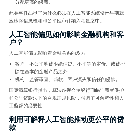
分配更高的保费。
此类事件凸显了为什么必须在人工智能系统设计早期就
应该将偏见检测和公平性审计纳入考量之中。
人工智能偏见如何影响金融机构和客
户？
人工智能偏见影响着金融关系的双方：
客户：不公平地被拒绝信贷、不平等的定价、或被排
除在基本的金融产品之外。
机构：监管审查、罚款、客户流失和信任的侵蚀。
国际清算银行指出，算法歧视会使银行面临消费者保护
和公平贷款法下的合规违规风险，强调了可解释性和人
工监督的必要性。
利用可解释人工智能推动更公平的贷
款