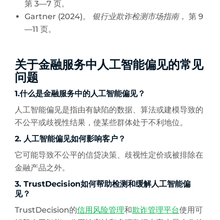
第 3—7 页。
Gartner (2024)。
银行业欺诈检测市场指南，
第 9
—11 页。
关于金融服务中人工智能偏见的常见
问题
1.什么是金融服务中的人工智能偏见？
人工智能偏见是指由有缺陷的数据、算法或建模导致的
不公平或歧视性结果，使某些群体处于不利地位。
2. 人工智能偏见如何影响客户？
它可能导致不公平的信贷决策、歧视性定价或被排除在
金融产品之外。
3. TrustDecision如何帮助检测和缓解人工智能偏
见？
TrustDecision的
信用风险管理
和
欺诈管理平台
使用可