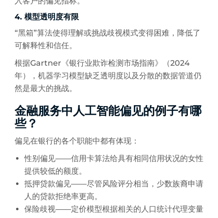
入客户的偏见指标。
4. 模型透明度有限
“黑箱”算法使得理解或挑战歧视模式变得困难，降低了
可解释性和信任。
根据Gartner《银行业欺诈检测市场指南》（2024
年），机器学习模型缺乏透明度以及分散的数据管道仍
然是最大的挑战。
金融服务中人工智能偏见的例子有哪
些？
偏见在银行的各个职能中都有体现：
性别偏见——信用卡算法给具有相同信用状况的女性
提供较低的额度。
抵押贷款偏见——尽管风险评分相当，少数族裔申请
人的贷款拒绝率更高。
保险歧视——定价模型根据相关的人口统计代理变量