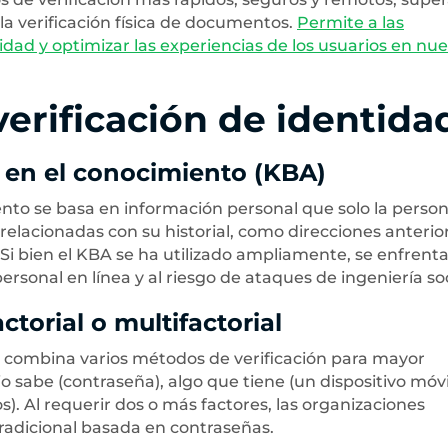
la verificación física de documentos.
Permite a las
dad y optimizar las experiencias de los usuarios en nue
verificación de identida
 en el conocimiento (KBA)
ento se basa en información personal que solo la perso
elacionadas con su historial, como direcciones anterio
 Si bien el KBA se ha utilizado ampliamente, se enfrenta
ersonal en línea y al riesgo de ataques de ingeniería soc
ctorial o multifactorial
) combina varios métodos de verificación para mayor
io sabe (contraseña), algo que tiene (un dispositivo móvi
). Al requerir dos o más factores, las organizaciones
tradicional basada en contraseñas.