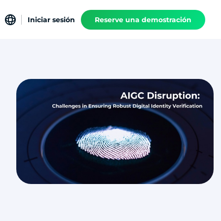
Iniciar sesión
Reserve una demostración