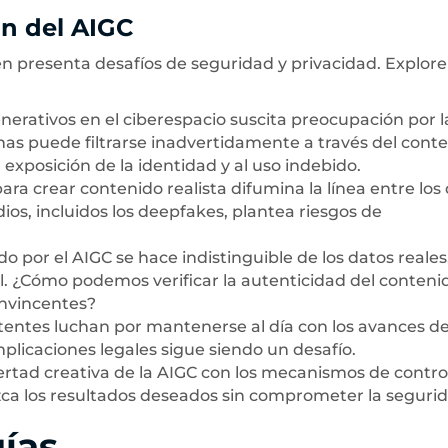
ón del AIGC
én presenta desafíos de seguridad y privacidad. Explo
nerativos en el ciberespacio suscita preocupación por l
nas puede filtrarse inadvertidamente a través del cont
 exposición de la identidad y al uso indebido.
ara crear contenido realista difumina la línea entre los
ios, incluidos los deepfakes, plantea riesgos de
 por el AIGC se hace indistinguible de los datos reales
l. ¿Cómo podemos verificar la autenticidad del conteni
onvincentes?
tentes luchan por mantenerse al día con los avances de
plicaciones legales sigue siendo un desafío.
ibertad creativa de la AIGC con los mecanismos de contro
ca los resultados deseados sin comprometer la seguri
ías