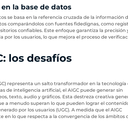
 en la base de datos
os se basa en la referencia cruzada de la información d
datos comparándolos con fuentes fidedignas, como regis
torios confiables. Este enfoque garantiza la precisión 
 por los usuarios, lo que mejora el proceso de verificac
: los desafíos
IGC) representa un salto transformador en la tecnología 
 de inteligencia artificial, el AIGC puede generar sin
os, texto, audio y gráficos. Esta destreza creativa gene
 que a menudo superan lo que pueden lograr el contenid
nerado por los usuarios (UGC). A medida que el AIGC
te en lo que respecta a la convergencia de los ámbitos d