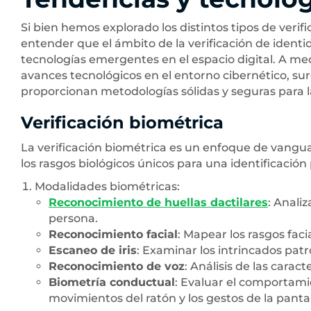
Si bien hemos explorado los distintos tipos de verifi
entender que el ámbito de la verificación de identid
tecnologías emergentes en el espacio digital. A m
avances tecnológicos en el entorno cibernético, su
proporcionan metodologías sólidas y seguras para la
Verificación biométrica
La verificación biométrica es un enfoque de vanguar
los rasgos biológicos únicos para una identificación
Modalidades biométricas:
Reconocimiento de huellas dactilares
: Anali
persona.
Reconocimiento facial
: Mapear los rasgos fac
Escaneo de iris
: Examinar los intrincados patro
Reconocimiento de voz
: Análisis de las caract
Biometría conductual
: Evaluar el comportamie
movimientos del ratón y los gestos de la pantall