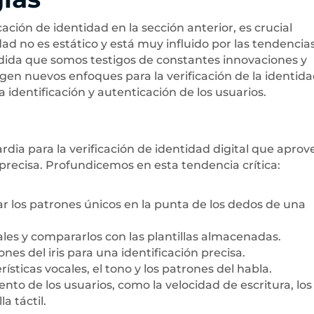
cación de identidad en la sección anterior, es crucial
ad no es estático y está muy influido por las tendencias
edida que somos testigos de constantes innovaciones y
rgen nuevos enfoques para la verificación de la identid
 identificación y autenticación de los usuarios.
dia para la verificación de identidad digital que apro
 precisa. Profundicemos en esta tendencia crítica:
zar los patrones únicos en la punta de los dedos de una
iales y compararlos con las plantillas almacenadas.
nes del iris para una identificación precisa.
erísticas vocales, el tono y los patrones del habla.
nto de los usuarios, como la velocidad de escritura, los
a táctil.