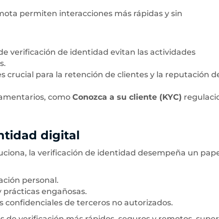
emota permiten interacciones más rápidas y sin
 de verificación de identidad evitan las actividades
s.
s crucial para la retención de clientes y la reputación de
glamentarios, como
Conozca a su cliente (KYC)
regulaci
ntidad digital
iona, la verificación de identidad desempeña un pape
ación personal.
 y prácticas engañosas.
os confidenciales de terceros no autorizados.
os de verificación más rápidos, seguros y remotos, sup