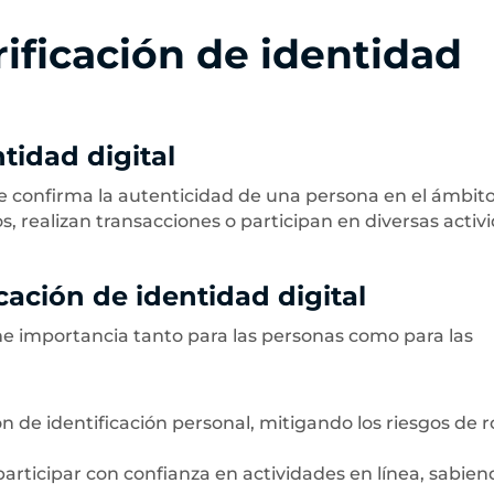
ificación de identidad
tidad digital
que confirma la autenticidad de una persona en el ámbit
os, realizan transacciones o participan en diversas activ
icación de identidad digital
rme importancia tanto para las personas como para las
ón de identificación personal, mitigando los riesgos de 
articipar con confianza en actividades en línea, sabien