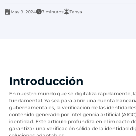
May 9, 2024
7 minutos
Tanya
Introducción
En nuestro mundo que se digitaliza rápidamente, la
fundamental. Ya sea para abrir una cuenta bancaria,
gubernamentales, la verificación de las identidades
contenido generado por inteligencia artificial (AIGC
identidad. Este artículo profundiza en el impacto de
garantizar una verificación sólida de la identidad di
soluciones adaptables.