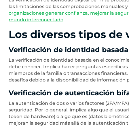
las limitaciones de las comprobaciones manuales y 
organizaciones generar confianza, mejorar la seguri
mundo interconectado
.
Los diversos tipos de 
Verificación de identidad basada
La verificación de identidad basada en el conocimi
debe conocer. Implica hacer preguntas específicas r
miembros de la familia o transacciones financieras.
desafíos debido a la disponibilidad de información p
Verificación de autenticación bifa
La autenticación de dos o varios factores (2FA/MFA
seguridad. Por lo general, implica algo que el usuar
token de hardware) o algo que es (datos biométricos
mejoran la seguridad más allá de la autenticación 