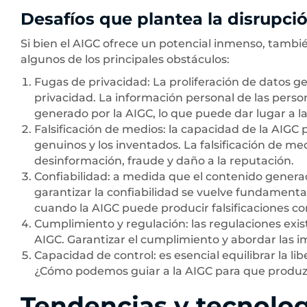
Desafíos que plantea la disrupci
Si bien el AIGC ofrece un potencial inmenso, tambi
algunos de los principales obstáculos:
Fugas de privacidad: La proliferación de datos ge
privacidad. La información personal de las perso
generado por la AIGC, lo que puede dar lugar a la
Falsificación de medios: la capacidad de la AIGC p
genuinos y los inventados. La falsificación de med
desinformación, fraude y daño a la reputación.
Confiabilidad: a medida que el contenido generado
garantizar la confiabilidad se vuelve fundamenta
cuando la AIGC puede producir falsificaciones c
Cumplimiento y regulación: las regulaciones exis
AIGC. Garantizar el cumplimiento y abordar las im
Capacidad de control: es esencial equilibrar la l
¿Cómo podemos guiar a la AIGC para que produz
Tendencias y tecnolog