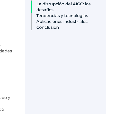
La disrupción del AIGC: los
desafíos
Tendencias y tecnologías
Aplicaciones industriales
Conclusión
o
idades
robo y
do