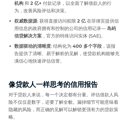
机构
和
2 亿+
付款记录，以全面了解借款人的行
为，改善风险评估和决策。
权威数据源
: 获得直接访问权限
2 亿
在菲律宾提供信
用信息的政府拥有和控制的公司的信用记录—
岛屿
信贷解决方案
，官方的特殊访问实体 (SAE)。
数据驱动的清晰度
: 结构化为
400 多个字段
，该报
告提供了清晰、易于解析的见解，使贷款机构能够充
满信心地快速评估信誉。
像贷款人一样思考的信用报告
对于贷款人来说，每一个决定都有分量。评估借款人风
险不仅仅是数字，还要了解全貌。漏掉细节可能意味着
隐藏的风险，而正确的见解可以解锁更强有力的贷款策
略。