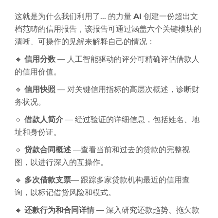
这就是为什么我们利用了... 的力量
AI
创建一份超出文
档范畴的信用报告，该报告可通过涵盖六个关键模块的
清晰、可操作的见解来解释自己的情况：
🔹
信用分数
— 人工智能驱动的评分可精确评估借款人
的信用价值。
🔹
信用快照
— 对关键信用指标的高层次概述，诊断财
务状况。
🔹
借款人简介
— 经过验证的详细信息，包括姓名、地
址和身份证。
🔹
贷款合同概述
—查看当前和过去的贷款的完整视
图，以进行深入的互操作。
🔹
多次借款支票
— 跟踪多家贷款机构最近的信用查
询，以标记借贷风险和模式。
🔹
还款行为和合同详情
— 深入研究还款趋势、拖欠款