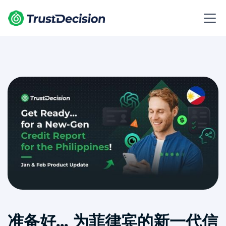
准备好... 为菲律宾的新一代信