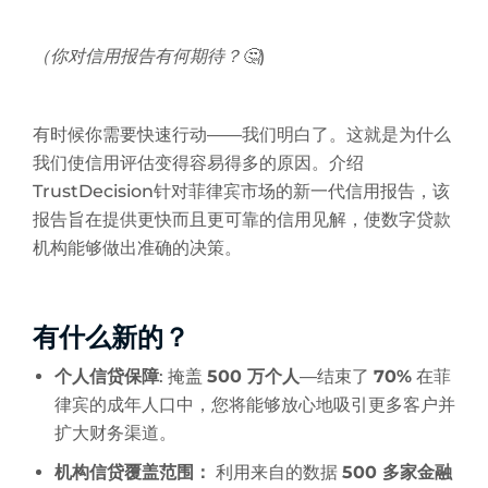
（你对信用报告有何期待？🤔)
有时候你需要快速行动——我们明白了。这就是为什么
我们使信用评估变得容易得多的原因。介绍
TrustDecision针对菲律宾市场的新一代信用报告，该
报告旨在提供更快而且更可靠的信用见解，使数字贷款
机构能够做出准确的决策。
有什么新的？
个人信贷保障
: 掩盖
500 万个人
—结束了
70%
在菲
律宾的成年人口中，您将能够放心地吸引更多客户并
扩大财务渠道。
机构信贷覆盖范围：
利用来自的数据
500 多家金融