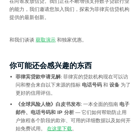
在向谁发放信贷。我们正在不断增强支持数字贷款行业
的能力，我们邀请您加入我们，探索为菲律宾信贷机构
提供的最新创新。
和我们谈谈
获取演示
和独家优惠。
你可能还会感兴趣的东西
菲律宾贷款申请见解
: 菲律宾的贷款机构现在可以访
问和整合来自以下来源的指标
电话号码
和
设备
为了
更好的信用评估。
《全球风险人物》白皮书发布
: 一本全面的指南
电子
邮件、电话号码和 IP 分析
— 它们如何帮助防止用
户旅程各个阶段的欺诈、可用的详细数据以及如何开
始免费试用。
在这里下载
。