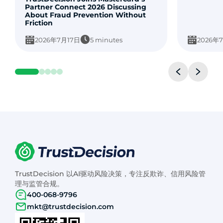
Partner Connect 2026 Discussing
About Fraud Prevention Without
Friction
2026年7月17日
5 minutes
2026年
TrustDecision 以AI驱动风险决策，专注反欺诈、信用风险管
理与监管合规。
400-068-9796
mkt@trustdecision.com